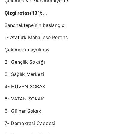
Çekimek ve 34 Ümraniye’de.
Çizgi rotası 131t …
Sanchaktepe’nin başlangıcı
1- Atatürk Mahallese Perons
Çekimek’in ayrılması
2- Gençlik Sokağı
3- Sağlık Merkezi
4- HUVEN SOKAK
5- VATAN SOKAK
6- Gülnar Sokak
7- Demokrasi Caddesi