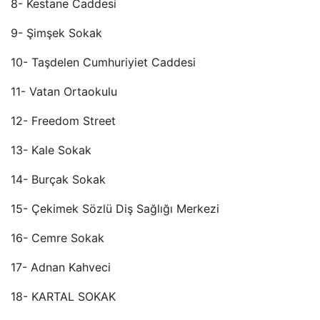
8- Kestane Caddesi
9- Şimşek Sokak
10- Taşdelen Cumhuriyiet Caddesi
11- Vatan Ortaokulu
12- Freedom Street
13- Kale Sokak
14- Burçak Sokak
15- Çekimek Sözlü Diş Sağlığı Merkezi
16- Cemre Sokak
17- Adnan Kahveci
18- KARTAL SOKAK