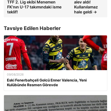
TFF 2. Lig ekibi Menemen
alev aldı!
FK’nın U-17 takımındaki isme
Kullanılamaz
teklif!
hale geldi →
Tavsiye Edilen Haberler
09/08/2026
Eski Fenerbahçeli Golcü Enner Valencia, Yeni
Kulübünde Resmen Görevde