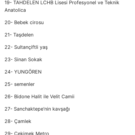
19- TAHDELEN LCHB Lisesi Profesyonel ve Teknik
Anatolica
20- Bebek cirosu
21- Taşdelen
22- Sultançiftli yaş
23- Sinan Sokak
24- YUNGÖREN
25- semenler
26- Bidone Halit ile Velit Camii
27- Sanchaktepe’nin kavşağı
28- Çamlek
29- Çekimek Metro