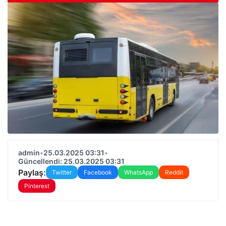
admin
•
25.03.2025 03:31
•
Güncellendi: 25.03.2025 03:31
Paylaş:
Twitter
Facebook
WhatsApp
Reddit
Pinterest