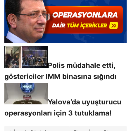
Polis müdahale etti,
göstericiler IMM binasına sığındı
Yalova’da uyuşturucu
operasyonları için 3 tutuklama!