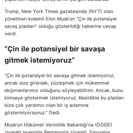
Trump, New York Times gazetesinde (NYT) olan
yönetmen kıdemli Elon Musk’un “Çin ile potansiyel
savaş planları” olduğu gösterildiği haberine cevap
verdi.
“Çin ile potansiyel bir savaşa
gitmek istemiyoruz”
“Çin ile potansiyel bir savaşa gitmek istemiyoruz,
ancak size girersek, yüzleşmek için mükemmel
ekipmanlarımız olduğunu söyleyebilirim. Ancak, bunu
kimseye göstermek istemiyoruz. Kesinlikle bu planları
bize çok yardımcı olan bir iş adamına
göstermiyorsunuz.” Dedi.
Musk’un Hükümet Verimlilik Bakanlığı’na (DOGE)
ziyareti sırasında Pentagon’a ziyareti, Savunma