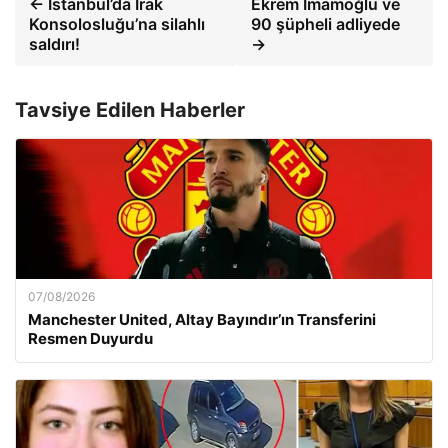
← İstanbul’da Irak
Ekrem İmamoğlu ve
Konsolosluğu’na silahlı
90 şüpheli adliyede
saldırı!
→
Tavsiye Edilen Haberler
07/08/2026
Manchester United, Altay Bayındır’ın Transferini
Resmen Duyurdu