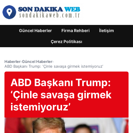
Güncel Haberler
Firma Rehberi
İletişim
Çerez Politikası
Haberler
›
Güncel Haberler
›
ABD Başkanı Trump: ‘Çinle savaşa girmek istemiyoruz’
ABD Başkanı Trump:
‘Çinle savaşa girmek
istemiyoruz’