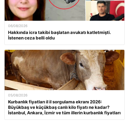
06/08/2026
Hakkında icra takibi başlatan avukatı katletmişti.
İstenen ceza belli oldu
05/08/2026
Kurbanlık fiyatları il il sorgulama ekranı 2026:
Büyükbaş ve küçükbaş canlı kilo fiyatı ne kadar?
İstanbul, Ankara, İzmir ve tüm illerin kurbanlık fiyatları