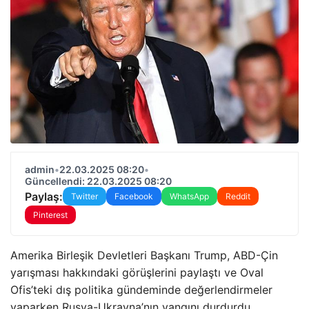
admin
•
22.03.2025 08:20
•
Güncellendi: 22.03.2025 08:20
Paylaş:
Twitter
Facebook
WhatsApp
Reddit
Pinterest
Amerika Birleşik Devletleri Başkanı Trump, ABD-Çin
yarışması hakkındaki görüşlerini paylaştı ve Oval
Ofis’teki dış politika gündeminde değerlendirmeler
yaparken Rusya-Ukrayna’nın yangını durdurdu.