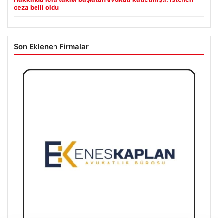
ceza belli oldu
Son Eklenen Firmalar