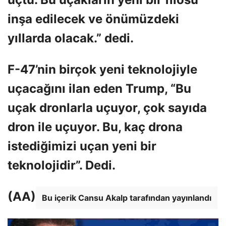
inşa edilecek ve önümüzdeki
yıllarda olacak.” dedi.
F-47’nin birçok yeni teknolojiyle
uçacağını ilan eden Trump, “Bu
uçak dronlarla uçuyor, çok sayıda
dron ile uçuyor. Bu, kaç drona
istediğimizi uçan yeni bir
teknolojidir”. Dedi.
(AA)
Bu içerik Cansu Akalp tarafından yayınlandı