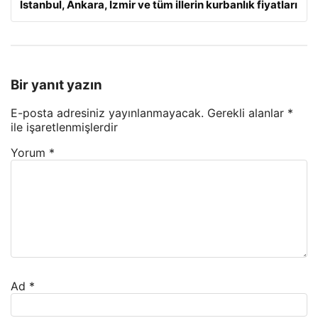
İstanbul, Ankara, İzmir ve tüm illerin kurbanlık fiyatları
Bir yanıt yazın
E-posta adresiniz yayınlanmayacak.
Gerekli alanlar
*
ile işaretlenmişlerdir
Yorum
*
Ad
*