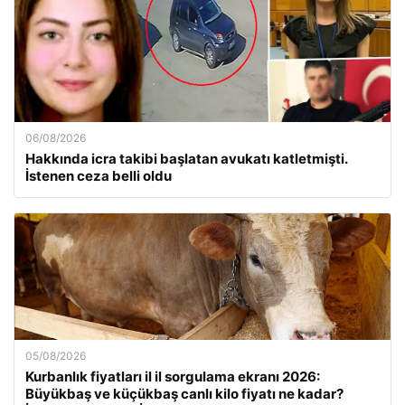
06/08/2026
Hakkında icra takibi başlatan avukatı katletmişti.
İstenen ceza belli oldu
05/08/2026
Kurbanlık fiyatları il il sorgulama ekranı 2026:
Büyükbaş ve küçükbaş canlı kilo fiyatı ne kadar?