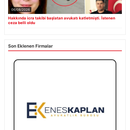
06/08/2026
Hakkında icra takibi başlatan avukatı katletmişti. İstenen
ceza belli oldu
Son Eklenen Firmalar