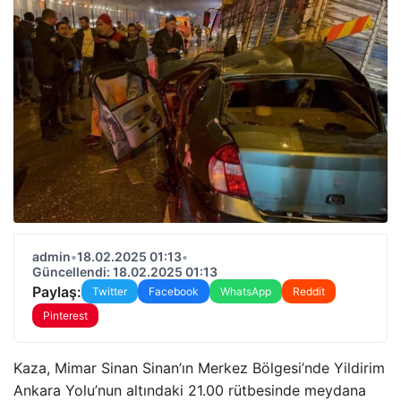
admin
•
18.02.2025 01:13
•
Güncellendi: 18.02.2025 01:13
Paylaş:
Twitter
Facebook
WhatsApp
Reddit
Pinterest
Kaza, Mimar Sinan Sinan’ın Merkez Bölgesi’nde Yildirim
Ankara Yolu’nun altındaki 21.00 rütbesinde meydana