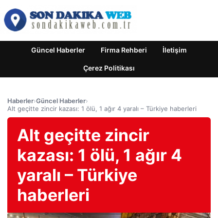
Güncel Haberler
Firma Rehberi
İletişim
Çerez Politikası
Haberler
›
Güncel Haberler
›
Alt geçitte zincir kazası: 1 ölü, 1 ağır 4 yaralı – Türkiye haberleri
Alt geçitte zincir
kazası: 1 ölü, 1 ağır 4
yaralı – Türkiye
haberleri