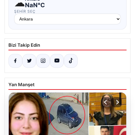
☁
NaN°C
ŞEHIR SEÇ
Bizi Takip Edin
Yan Manşet