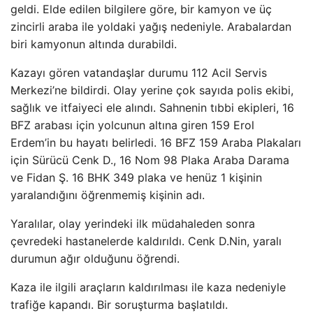
geldi. Elde edilen bilgilere göre, bir kamyon ve üç
zincirli araba ile yoldaki yağış nedeniyle. Arabalardan
biri kamyonun altında durabildi.
Kazayı gören vatandaşlar durumu 112 Acil Servis
Merkezi’ne bildirdi. Olay yerine çok sayıda polis ekibi,
sağlık ve itfaiyeci ele alındı. Sahnenin tıbbi ekipleri, 16
BFZ arabası için yolcunun altına giren 159 Erol
Erdem’in bu hayatı belirledi. 16 BFZ 159 Araba Plakaları
için Sürücü Cenk D., 16 Nom 98 Plaka Araba Darama
ve Fidan Ş. 16 BHK 349 plaka ve henüz 1 kişinin
yaralandığını öğrenmemiş kişinin adı.
Yaralılar, olay yerindeki ilk müdahaleden sonra
çevredeki hastanelerde kaldırıldı. Cenk D.Nin, yaralı
durumun ağır olduğunu öğrendi.
Kaza ile ilgili araçların kaldırılması ile kaza nedeniyle
trafiğe kapandı. Bir soruşturma başlatıldı.