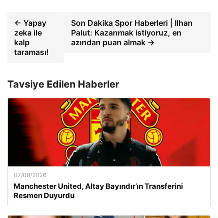
← Yapay
Son Dakika Spor Haberleri | Ilhan
zeka ile
Palut: Kazanmak istiyoruz, en
kalp
azından puan almak →
taraması!
Tavsiye Edilen Haberler
07/08/2026
Manchester United, Altay Bayındır’ın Transferini
Resmen Duyurdu