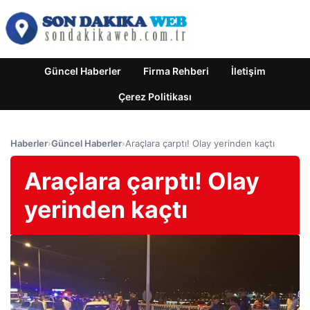
Güncel Haberler
Firma Rehberi
İletişim
Çerez Politikası
Haberler
›
Güncel Haberler
›
Araçlara çarptı! Olay yerinden kaçtı
Araçlara çarptı! Olay
yerinden kaçtı