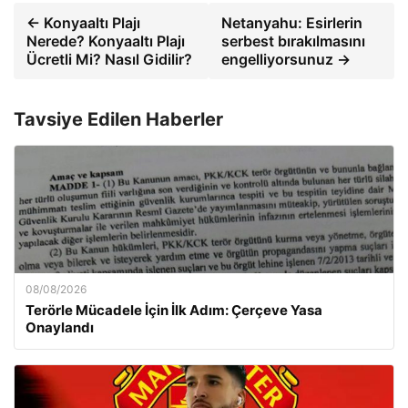
← Konyaaltı Plajı
Netanyahu: Esirlerin
Nerede? Konyaaltı Plajı
serbest bırakılmasını
Ücretli Mi? Nasıl Gidilir?
engelliyorsunuz →
Tavsiye Edilen Haberler
08/08/2026
Terörle Mücadele İçin İlk Adım: Çerçeve Yasa
Onaylandı