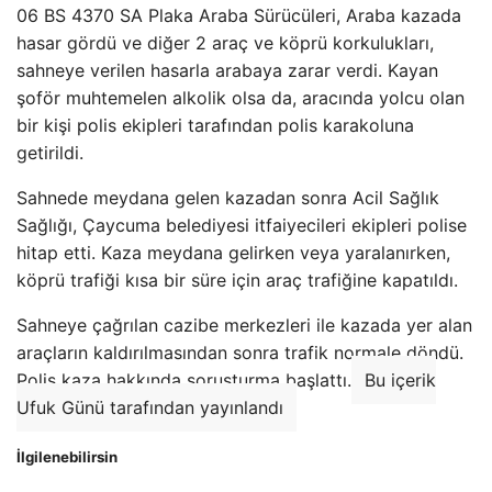
06 BS 4370 SA Plaka Araba Sürücüleri, Araba kazada
hasar gördü ve diğer 2 araç ve köprü korkulukları,
sahneye verilen hasarla arabaya zarar verdi. Kayan
şoför muhtemelen alkolik olsa da, aracında yolcu olan
bir kişi polis ekipleri tarafından polis karakoluna
getirildi.
Sahnede meydana gelen kazadan sonra Acil Sağlık
Sağlığı, Çaycuma belediyesi itfaiyecileri ekipleri polise
hitap etti. Kaza meydana gelirken veya yaralanırken,
köprü trafiği kısa bir süre için araç trafiğine kapatıldı.
Sahneye çağrılan cazibe merkezleri ile kazada yer alan
araçların kaldırılmasından sonra trafik normale döndü.
Polis kaza hakkında soruşturma başlattı.
Bu içerik
Ufuk Günü tarafından yayınlandı
İlgilenebilirsin