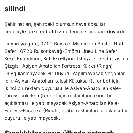
silindi
Şehir hatları, şehirdeki olumsuz hava koşulları
nedeniyle bazı feribot hizmetlerinin silindiğini duyurdu.
Duyuruya göre, 07.00 Beykoz-Meminönü Bosfor Hattı
Seferi, 07.20 Ruisonkavağ-Emönü Lineu Line Sefer
Keşif Expedition, Küteksu-İlyine, İstinya -ire -çlu Taşıma
Çizgisi, Aşiyan-Anatolian Fortress-Kükks (Ringh)
Duygulanmayacak Bir Duyuru Yapılmayacak Vagonlar
için, Aşiyan-Anatolian kalesi-Kükuksu (), feribot için
ikinci bir reklam duyurusu ile Aşiyan-Anatolian kale-
foress-kukeksu (feribot için reklamların ikinci bir
açıklaması ile yapılmayacak Aşiyan-Anatolian Kale-
Forress-Kücenku (Ringh), araba reklamları için ikinci bir
duyuru ile yapılmayacak.