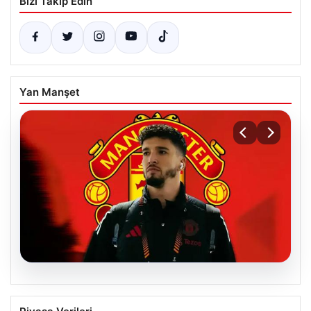
Bizi Takip Edin
Yan Manşet
07.08.2026
Manchester United, Altay Bayındır’ın