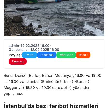
admin
•
12.02.2025 16:00
•
Güncellendi: 12.02.2025 16:00
Paylaş:
Twitter
Facebook
WhatsApp
Reddit
Pinterest
Bursa Denizi (Budo), Bursa (Mudanya), 16.00 ve 19.00
ila 16.00 ve İstanbul (Eminönü/Sirkeci) -Borsa (
Mugganya) 16.30 ve 19.30’da olabilir) yüzünden
yapılamaz.
İstanbul’da bazı feribot hizmetleri