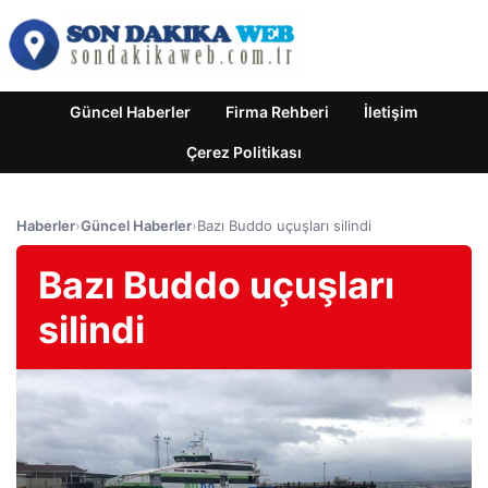
Güncel Haberler
Firma Rehberi
İletişim
Çerez Politikası
Haberler
›
Güncel Haberler
›
Bazı Buddo uçuşları silindi
Bazı Buddo uçuşları
silindi