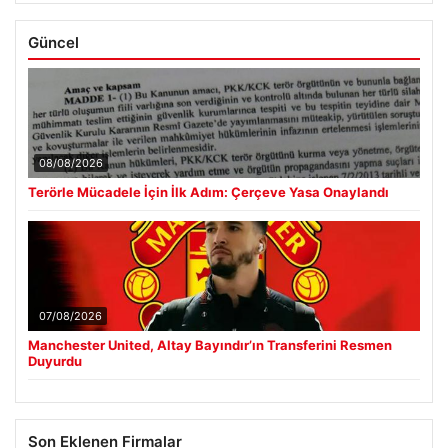
Güncel
08/08/2026
Terörle Mücadele İçin İlk Adım: Çerçeve Yasa Onaylandı
07/08/2026
Manchester United, Altay Bayındır’ın Transferini Resmen
Duyurdu
Son Eklenen Firmalar