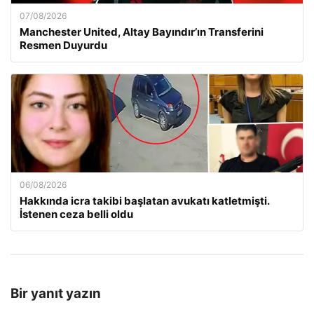
07/08/2026
Manchester United, Altay Bayındır’ın Transferini
Resmen Duyurdu
06/08/2026
Hakkında icra takibi başlatan avukatı katletmişti.
İstenen ceza belli oldu
Bir yanıt yazın