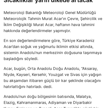
Sıcaklıklar yarın ülkede artacak
Meteoroloji Bakanlığı Meteoroloji Genel Müdürlüğü
Meteorolojik Tahmin Murat Acar’ın Çevre, Şehircilik ve
İklim Değişikliği Murat Acar, haftanın hava tahmini
hakkında değerlendirmeler yapmıştır.
En son değerlendirmelere göre, Türkiye Karadeniz
Acar’dan soğuk ve yağmurlu iklimin etkisi altında,
sistemin Anadolu’nun merkezinin doğusuna taşınmaya
başladığını söyledi.
Acar, bugün, Orta Anadolu Doğu Anadolu, “Aksaray,
Niyde, Kayseri, Kersehir, Youzgat ve Sivas için yağışın
bu akşamdan itibaren güçlü bir kar şeklinde olacağını
hatırlattığını hatırladı. dedi.
Anadolu’nun doğu bölgesinin batısında, Malatya,
Elazig, Kahramanmaras, Adiyaman ve Diyarbakir