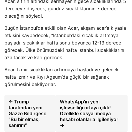
Acar, sıfırın altındaki sermayenin gece sıcaklıklarında 5
dereceye düşecek, gündüz sıcaklıklarının 7 derece
olacağını söyledi.
Bugün İstanbul’da etkili olan Acar, akşam acar’a kıyasla
etkisini kaybedecek, “İstanbul’daki sıcaklık artmaya
başladı, sıcaklıklar hafta sonu boyunca 12-13 derece
görecek. Ülke önümüzdeki hafta İstanbul sıcaklıklarını
azaltacak ve karı görecek.
Acar, Izmir sıcaklıkları artırmaya başladı ve gelecek
hafta Izmir ve Kıyı Ageum’da güçlü bir sağanak
görülmesini bekliyorlar.
← Trump
WhatsApp’ın yeni
tarafından yeni
işlevselliği ortaya çıktı!
Gazze Bildirgesi:
Özellikle sosyal medya
“Bu bir elmas,
hesabı olanlarla ilgileniyor
sanırım”
→