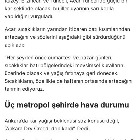
Kuzey, Erzincan ve Tunceli, Acar Tunceli’de güçlü bir
kar şeklinde olacak, bu iller uyarının sarı kodla
yapıldığını vurguladı.
Acar, sıcaklıkların yarından itibaren batı kısımlarından
artacağını ve sözlerini aşağıdaki gibi sürdürdüğünü
açıkladı:
“Her şeyden önce cumartesi ve pazar günleri,
sıcaklıklar batı bölgelerindeki mevsimsel kuralların
üzerinde olacak ve yağış fırtınaya geri dönecek.
Sıcaklıkların, özellikle de haftanın ortasında artacağını
tahmin ediyoruz.
Üç metropol şehirde hava durumu
Ankara’da kar yağışı beklentisi söz konusu değil,
“Ankara Dry Creed, don kaldı”. Dedi.