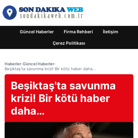
Güncel Haberler
Firma Rehberi
İletişim
Çerez Politikası
Haberler
›
Güncel Haberler
›
Beşiktaş'ta savunma krizi! Bir kötü haber daha…
Beşiktaş'ta savunma
krizi! Bir kötü haber
daha…