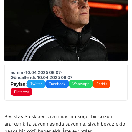
admin
•
10.04.2025 08:07
•
Güncellendi: 10.04.2025 08:07
Paylaş:
Twitter
Facebook
WhatsApp
Reddit
Pinterest
Besiktas Solskjaer savunmasının koçu, bir çözüm
ararken kriz savunmasında savunma, siyah beyaz ekip
başka bir kötü haber aldı. İşte ayrıntılar …