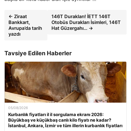
← Ziraat
146T Durakları! İETT 146T
Bankkart,
Otobüs Durakları İsimleri, 146T
Avrupa’da tarih
Hat Güzergahı… →
yazdı
Tavsiye Edilen Haberler
05/08/2026
Kurbanlık fiyatları il il sorgulama ekranı 2026:
Büyükbaş ve küçükbaş canlı kilo fiyatı ne kadar?
İstanbul, Ankara, İzmir ve tüm illerin kurbanlık fiyatları