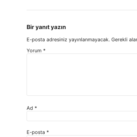
Bir yanıt yazın
E-posta adresiniz yayınlanmayacak.
Gerekli ala
Yorum
*
Ad
*
E-posta
*