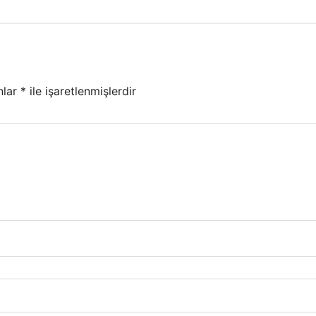
nlar
*
ile işaretlenmişlerdir