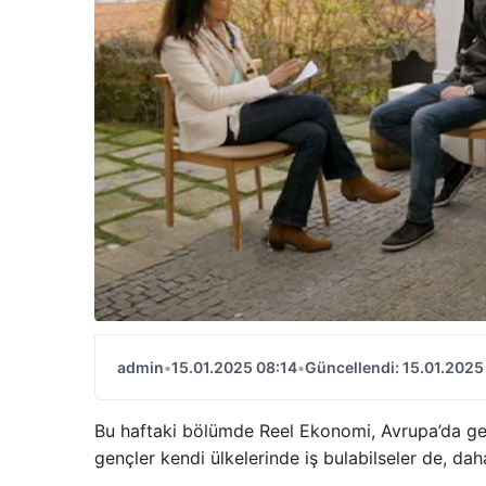
admin
•
15.01.2025 08:14
•
Güncellendi: 15.01.2025
Bu haftaki bölümde Reel Ekonomi, Avrupa’da gençl
gençler kendi ülkelerinde iş bulabilseler de, da