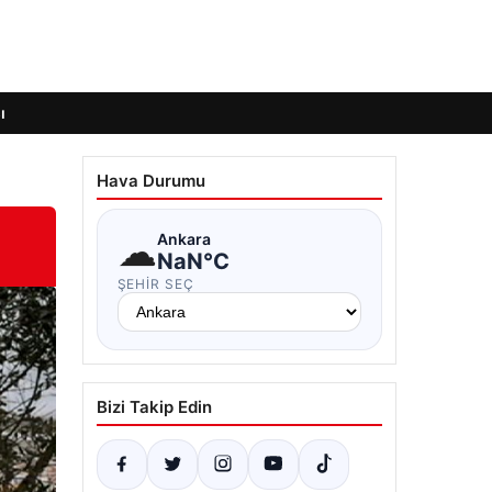
ı
Hava Durumu
☁
Ankara
NaN°C
ŞEHIR SEÇ
Bizi Takip Edin