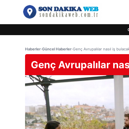
Haberler
›
Güncel Haberler
›
Genç Avrupalılar nasıl iş bulaca
Genç Avrupalılar nas