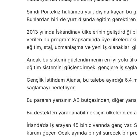
Şimdi Portekiz hükümeti yurt dışına kaçan bu genç
Bunlardan biri de yurt dışında eğitim gerektiren 
2013 yılında İskandinav ülkelerinin geliştirdiği 
verilen bu program kapsamında üye ülkelerdeki g
eğitim, staj, uzmanlaşma ve yeni iş olanakları gib
Ancak bu sistemi güçlendirmenin en iyi yolu ül
eğitim sistemini güçlendirmek, gençlere iş sağl
Gençlik İstihdam Ajansı, bu talebe ayırdığı 6,4 m
sağlamayı hedefliyor.
Bu paranın yarısının AB bütçesinden, diğer yarı
Bu destekten yararlanabilmek için ülkelerin en
İrlanda’da iş arayan 45 bin civarında genç var. 
kurum geçen Ocak ayında bir yıl sürecek bir pro