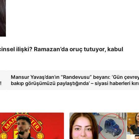
insel ilişki? Ramazan’da oruç tutuyor, kabul
Mansur Yavaş’dan’ın “Randevusu” beyanı: ‘Gün çevre
!
bakıp görüşümüzü paylaştığında’ – siyasi haberleri kır