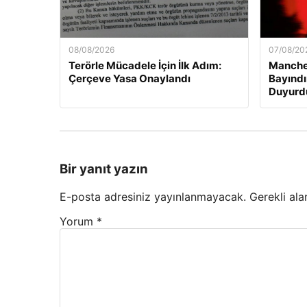
08/08/2026
07/08/20
Terörle Mücadele İçin İlk Adım:
Manches
Çerçeve Yasa Onaylandı
Bayındı
Duyurd
Bir yanıt yazın
E-posta adresiniz yayınlanmayacak.
Gerekli ala
Yorum
*