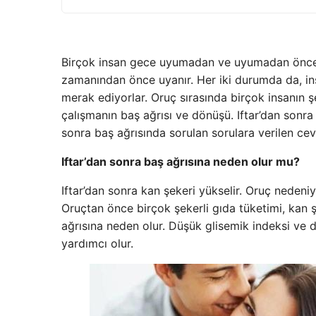
Birçok insan gece uyumadan ve uyumadan önce S
zamanından önce uyanır. Her iki durumda da, in
merak ediyorlar. Oruç sırasında birçok insanın şek
çalışmanın baş ağrısı ve dönüşü. Iftar’dan sonra b
sonra baş ağrısında sorulan sorulara verilen ce
Iftar’dan sonra baş ağrısına neden olur mu?
Iftar’dan sonra kan şekeri yükselir. Oruç nedeniyl
Oruçtan önce birçok şekerli gıda tüketimi, kan ş
ağrısına neden olur. Düşük glisemik indeksi ve d
yardımcı olur.