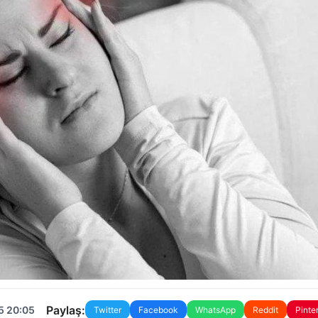
Paylaş:
5 20:05
Twitter
Facebook
WhatsApp
Reddit
Pinte