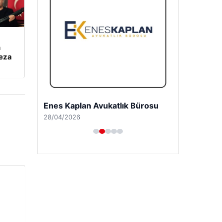
n
ceza
Enes Kaplan Avukatlık Bürosu
28/04/2026