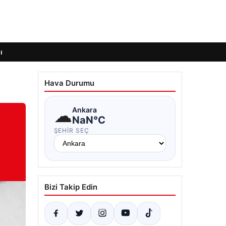
ı
Hava Durumu
☁
Ankara
NaN°C
ŞEHIR SEÇ
Bizi Takip Edin