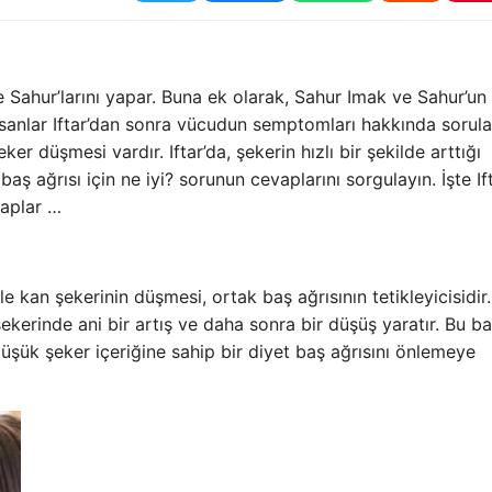
ahur’larını yapar. Buna ek olarak, Sahur Imak ve Sahur’un
sanlar Iftar’dan sonra vücudun semptomları hakkında sorula
er düşmesi vardır. Iftar’da, şekerin hızlı bir şekilde arttığı
aş ağrısı için ne iyi? sorunun cevaplarını sorgulayın. İşte If
vaplar …
e kan şekerinin düşmesi, ortak baş ağrısının tetikleyicisidir.
ekerinde ani bir artış ve daha sonra bir düşüş yaratır. Bu b
üşük şeker içeriğine sahip bir diyet baş ağrısını önlemeye