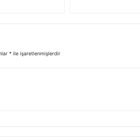
nlar
*
ile işaretlenmişlerdir