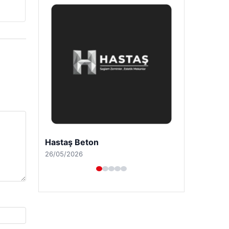
Enes Kaplan Avukatlık Bürosu
28/04/2026