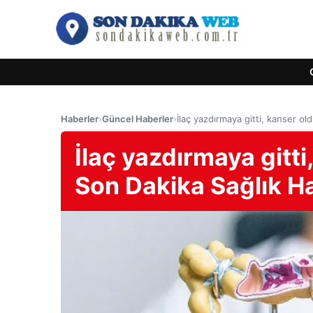
Haberler
›
Güncel Haberler
›
İlaç yazdırmaya gitti, kanser o
İlaç yazdırmaya gitt
Son Dakika Sağlık Ha