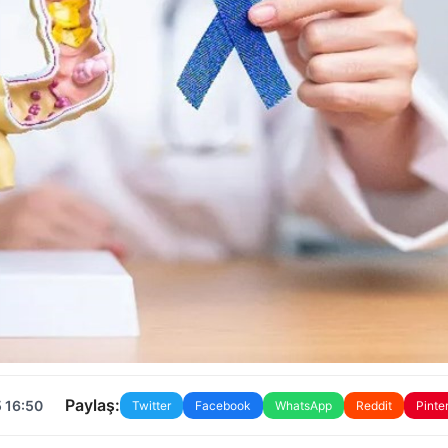
Paylaş:
 16:50
Twitter
Facebook
WhatsApp
Reddit
Pinte