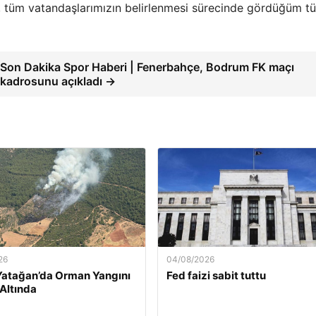
, tüm vatandaşlarımızın belirlenmesi sürecinde gördüğüm t
Son Dakika Spor Haberi | Fenerbahçe, Bodrum FK maçı
kadrosunu açıkladı →
26
04/08/2026
Yatağan’da Orman Yangını
Fed faizi sabit tuttu
 Altında