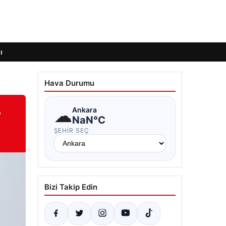
ı
Hava Durumu
–
☁
Ankara
NaN°C
ŞEHIR SEÇ
Bizi Takip Edin