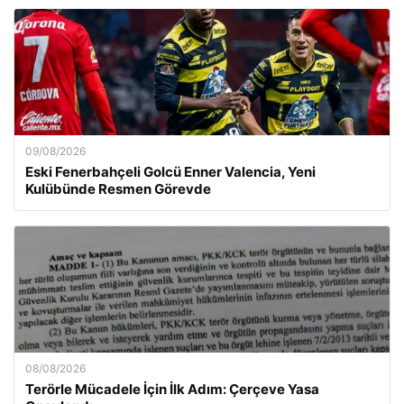
09/08/2026
Eski Fenerbahçeli Golcü Enner Valencia, Yeni
Kulübünde Resmen Görevde
08/08/2026
Terörle Mücadele İçin İlk Adım: Çerçeve Yasa