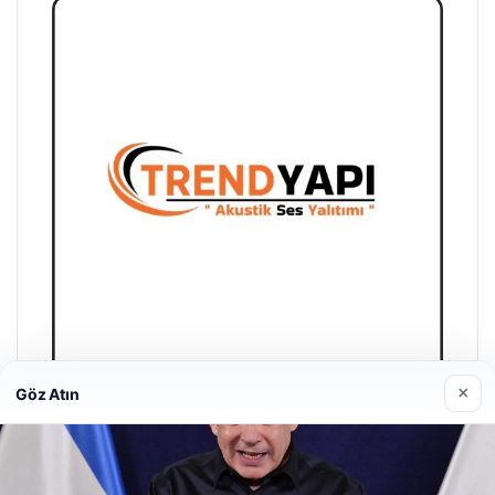
×
Göz Atın
Trend Yapı Akustik
18/04/2026