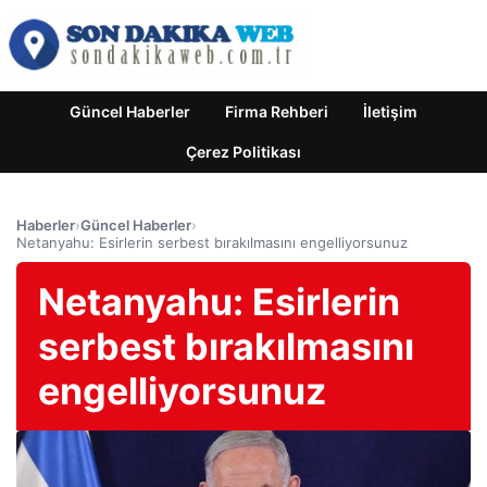
Güncel Haberler
Firma Rehberi
İletişim
Çerez Politikası
Haberler
›
Güncel Haberler
›
Netanyahu: Esirlerin serbest bırakılmasını engelliyorsunuz
Netanyahu: Esirlerin
serbest bırakılmasını
engelliyorsunuz