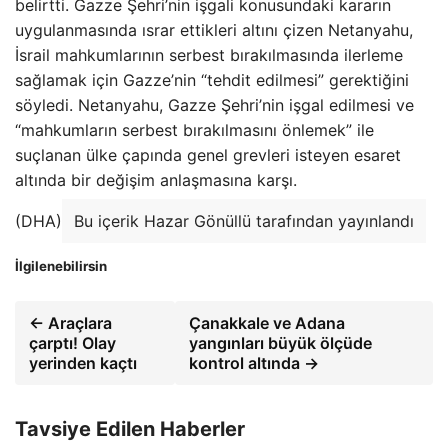
belirtti. Gazze Şehri’nin işgali konusundaki kararın
uygulanmasında ısrar ettikleri altını çizen Netanyahu,
İsrail mahkumlarının serbest bırakılmasında ilerleme
sağlamak için Gazze’nin “tehdit edilmesi” gerektiğini
söyledi. Netanyahu, Gazze Şehri’nin işgal edilmesi ve
“mahkumların serbest bırakılmasını önlemek” ile
suçlanan ülke çapında genel grevleri isteyen esaret
altında bir değişim anlaşmasına karşı.
(DHA)
Bu içerik Hazar Gönüllü tarafından yayınlandı
İlgilenebilirsin
← Araçlara
Çanakkale ve Adana
çarptı! Olay
yangınları büyük ölçüde
yerinden kaçtı
kontrol altında →
Tavsiye Edilen Haberler