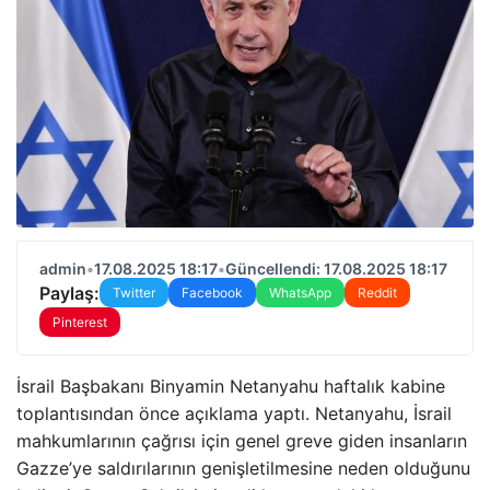
admin
•
17.08.2025 18:17
•
Güncellendi: 17.08.2025 18:17
Paylaş:
Twitter
Facebook
WhatsApp
Reddit
Pinterest
İsrail Başbakanı Binyamin Netanyahu haftalık kabine
toplantısından önce açıklama yaptı. Netanyahu, İsrail
mahkumlarının çağrısı için genel greve giden insanların
Gazze’ye saldırılarının genişletilmesine neden olduğunu