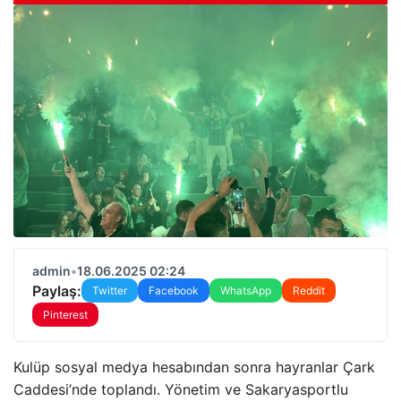
admin
•
18.06.2025 02:24
Paylaş:
Twitter
Facebook
WhatsApp
Reddit
Pinterest
Kulüp sosyal medya hesabından sonra hayranlar Çark
Caddesi’nde toplandı. Yönetim ve Sakaryasportlu