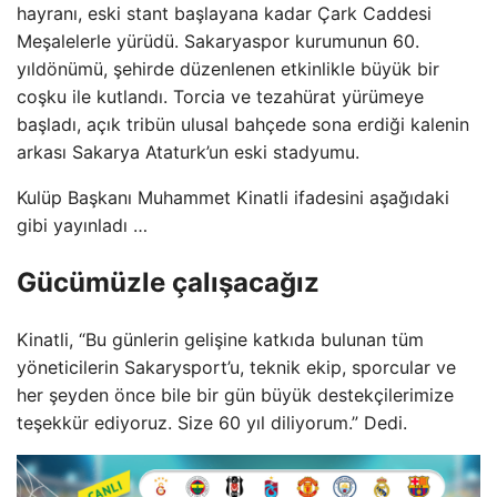
hayranı, eski stant başlayana kadar Çark Caddesi
Meşalelerle yürüdü. Sakaryaspor kurumunun 60.
yıldönümü, şehirde düzenlenen etkinlikle büyük bir
coşku ile kutlandı. Torcia ve tezahürat yürümeye
başladı, açık tribün ulusal bahçede sona erdiği kalenin
arkası Sakarya Ataturk’un eski stadyumu.
Kulüp Başkanı Muhammet Kinatli ifadesini aşağıdaki
gibi yayınladı …
Gücümüzle çalışacağız
Kinatli, “Bu günlerin gelişine katkıda bulunan tüm
yöneticilerin Sakarysport’u, teknik ekip, sporcular ve
her şeyden önce bile bir gün büyük destekçilerimize
teşekkür ediyoruz. Size 60 yıl diliyorum.” Dedi.