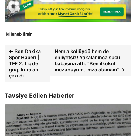
İlgilenebilirsin
← Son Dakika
Hem alkollüydü hem de
Spor Haberi |
ehliyetsiz! Yakalanınca suçu
TFF 2. Lig’de
babasına attı: “Ben ilkokul
grup kuraları
mezunuyum, imza atamam” →
çekildi
Tavsiye Edilen Haberler