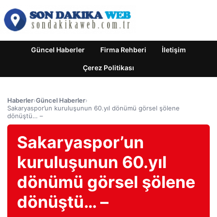
Güncel Haberler
Firma Rehberi
İletişim
Çerez Politikası
Haberler
›
Güncel Haberler
›
Sakaryaspor’un kuruluşunun 60.yıl dönümü görsel şölene
dönüştü… –
Sakaryaspor’un
kuruluşunun 60.yıl
dönümü görsel şölene
dönüştü… –