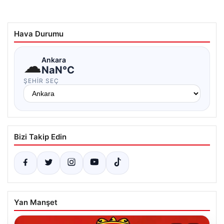
Hava Durumu
☁
Ankara
NaN°C
ŞEHIR SEÇ
Bizi Takip Edin
Yan Manşet