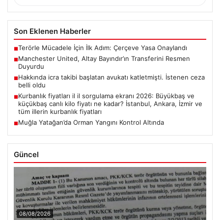
Son Eklenen Haberler
Terörle Mücadele İçin İlk Adım: Çerçeve Yasa Onaylandı
■
Manchester United, Altay Bayındır’ın Transferini Resmen
■
Duyurdu
Hakkında icra takibi başlatan avukatı katletmişti. İstenen ceza
■
belli oldu
Kurbanlık fiyatları il il sorgulama ekranı 2026: Büyükbaş ve
■
küçükbaş canlı kilo fiyatı ne kadar? İstanbul, Ankara, İzmir ve
tüm illerin kurbanlık fiyatları
Muğla Yatağan’da Orman Yangını Kontrol Altında
■
Güncel
08/08/2026