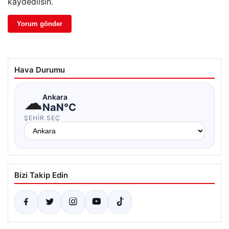
kaydedilsin.
Hava Durumu
☁
Ankara
NaN°C
ŞEHIR SEÇ
Bizi Takip Edin