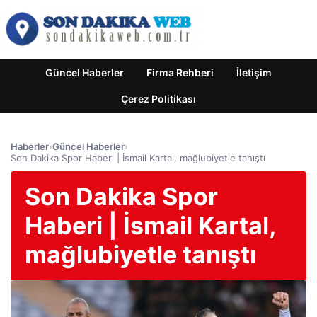
Güncel Haberler
Firma Rehberi
İletişim
Çerez Politikası
Haberler
›
Güncel Haberler
›
Son Dakika Spor Haberi | İsmail Kartal, mağlubiyetle tanıştı
Son Dakika Spor
Haberi | İsmail Kartal,
mağlubiyetle tanıştı