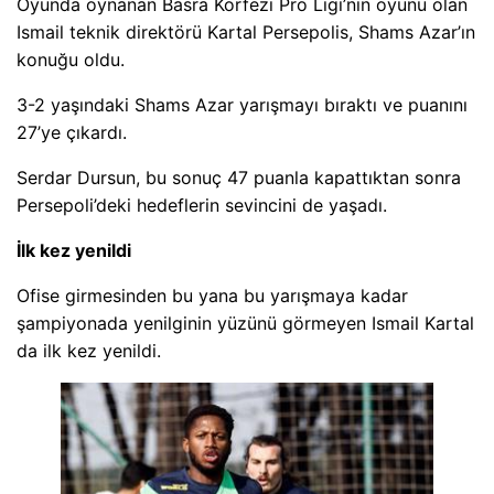
Oyunda oynanan Basra Körfezi Pro Ligi’nin oyunu olan
Ismail teknik direktörü Kartal Persepolis, Shams Azar’ın
konuğu oldu.
3-2 yaşındaki Shams Azar yarışmayı bıraktı ve puanını
27’ye çıkardı.
Serdar Dursun, bu sonuç 47 puanla kapattıktan sonra
Persepoli’deki hedeflerin sevincini de yaşadı.
İlk kez yenildi
Ofise girmesinden bu yana bu yarışmaya kadar
şampiyonada yenilginin yüzünü görmeyen Ismail Kartal
da ilk kez yenildi.