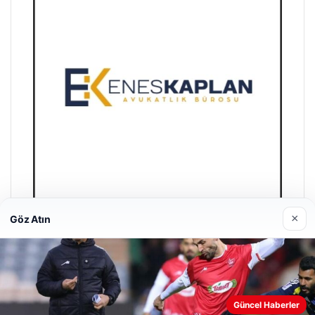
×
Göz Atın
Enes Kaplan Avukatlık Bürosu
28/04/2026
Güncel Haberler
Web sitemizi nasıl kullandığınızı daha iyi anlayabilmek,