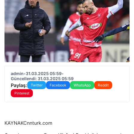
admin
•
31.03.2025 05:59
•
Güncellendi: 31.03.2025 05:59
Paylaş:
Twitter
Facebook
WhatsApp
Reddit
Pinterest
KAYNAK
Cnnturk.com