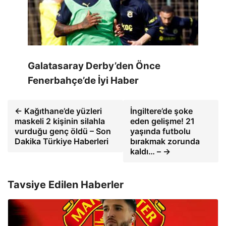
Galatasaray Derby’den Önce
Fenerbahçe’de İyi Haber
← Kağıthane’de yüzleri
İngiltere’de şoke
maskeli 2 kişinin silahla
eden gelişme! 21
vurduğu genç öldü – Son
yaşında futbolu
Dakika Türkiye Haberleri
bırakmak zorunda
kaldı… – →
Tavsiye Edilen Haberler