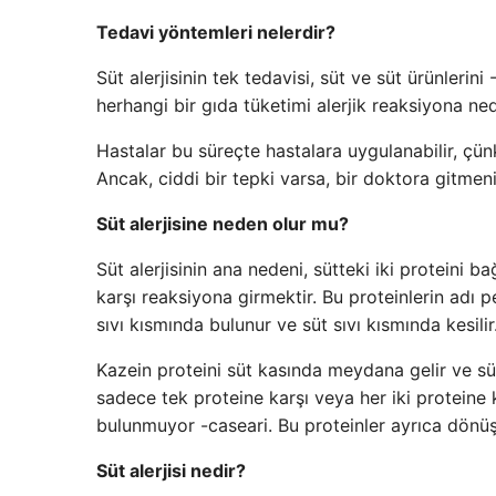
Tedavi yöntemleri nelerdir?
Süt alerjisinin tek tedavisi, süt ve süt ürünler
herhangi bir gıda tüketimi alerjik reaksiyona n
Hastalar bu süreçte hastalara uygulanabilir, çü
Ancak, ciddi bir tepki varsa, bir doktora gitmeni
Süt alerjisine neden olur mu?
Süt alerjisinin ana nedeni, sütteki iki proteini 
karşı reaksiyona girmektir. Bu proteinlerin adı p
sıvı kısmında bulunur ve süt sıvı kısmında kesilir
Kazein proteini süt kasında meydana gelir ve süt
sadece tek proteine ​​karşı veya her iki proteine ​
bulunmuyor -caseari. Bu proteinler ayrıca dönüş
Süt alerjisi nedir?