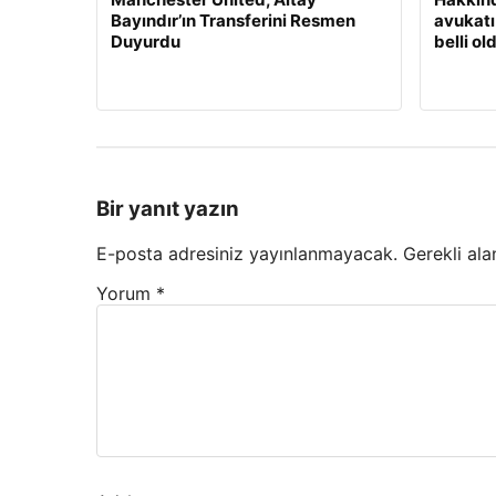
Bayındır’ın Transferini Resmen
avukatı
Duyurdu
belli ol
Bir yanıt yazın
E-posta adresiniz yayınlanmayacak.
Gerekli ala
Yorum
*