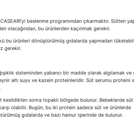
ini -CASEARI’yi beslenme programından çıkarmaktır. Sütten ya
eden olacağından, bu ürünlerden kaçınmak gerekir.
nkü bu ürünleri dönüştürülmüş gıdalarda yapmadan tüketebili
z gerekir.
bağışıklık sisteminden yabancı bir madde olarak algılamak ve 
eynir altı suyu ve kazein proteinleridir. Süt serumu proteini 
.
 kesildikten sonra topaklı bölgede bulunur. Bebeklerde süt a
​karşı olabilir. Bugün, bu iki protein sadece süt ve ürünlerde
türülmüş gıdalarda ve bazı hamur işlerinde de bulunur.