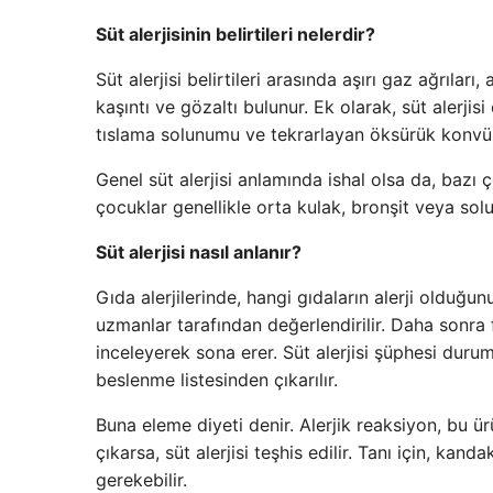
Süt alerjisinin belirtileri nelerdir?
Süt alerjisi belirtileri arasında aşırı gaz ağrıları
kaşıntı ve gözaltı bulunur. Ek olarak, süt alerjis
tıslama solunumu ve tekrarlayan öksürük konvüls
Genel süt alerjisi anlamında ishal olsa da, baz
çocuklar genellikle orta kulak, bronşit veya sol
Süt alerjisi nasıl anlanır?
Gıda alerjilerinde, hangi gıdaların alerji olduğu
uzmanlar tarafından değerlendirilir. Daha sonra
inceleyerek sona erer. Süt alerjisi şüphesi du
beslenme listesinden çıkarılır.
Buna eleme diyeti denir. Alerjik reaksiyon, bu 
çıkarsa, süt alerjisi teşhis edilir. Tanı için, kandak
gerekebilir.