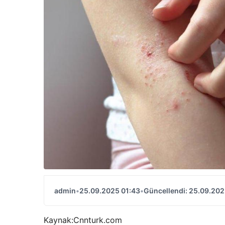
admin
•
25.09.2025 01:43
•
Güncellendi: 25.09.202
Kaynak:
Cnnturk.com