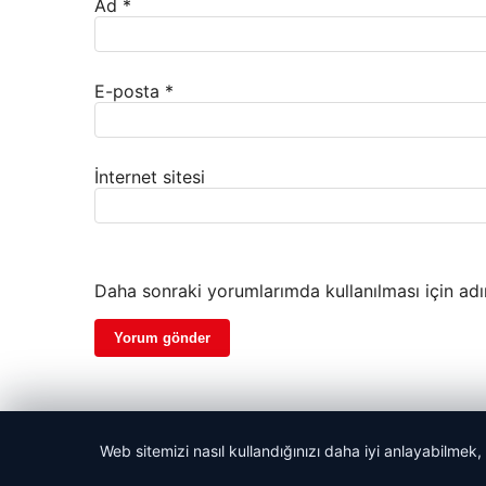
Ad
*
E-posta
*
İnternet sitesi
Daha sonraki yorumlarımda kullanılması için adı
Web sitemizi nasıl kullandığınızı daha iyi anlayabilmek,
© 2026 Son Dakika Web | Güncel Haberler