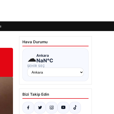
ı
Hava Durumu
☁
Ankara
NaN°C
ŞEHIR SEÇ
Bizi Takip Edin