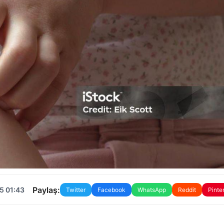
Paylaş:
5 01:43
Twitter
Facebook
WhatsApp
Reddit
Pinte