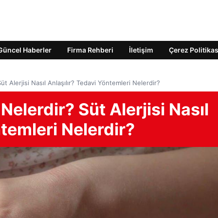
Güncel Haberler
Firma Rehberi
İletişim
Çerez Politikas
 Süt Alerjisi Nasıl Anlaşılır? Tedavi Yöntemleri Nelerdir?
i Nelerdir? Süt Alerjisi Nasıl
ntemleri Nelerdir?