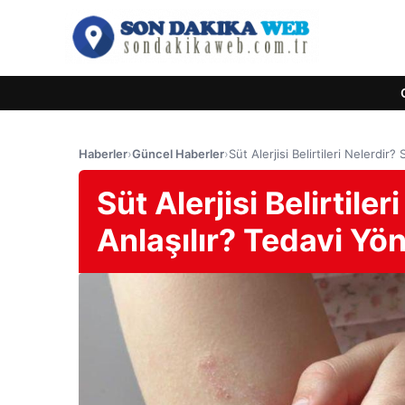
Haberler
›
Güncel Haberler
›
Süt Alerjisi Belirtileri Nelerdir?
Süt Alerjisi Belirtiler
Anlaşılır? Tedavi Yö