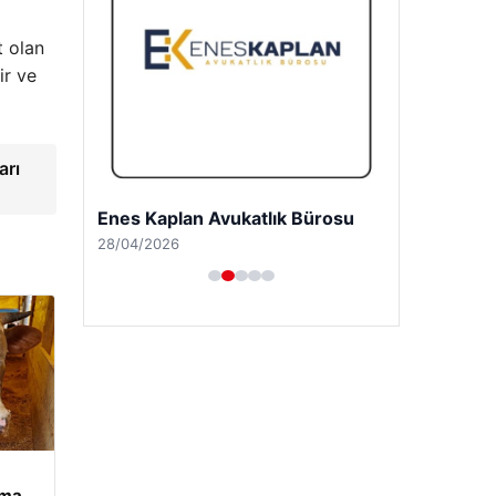
t olan
ir ve
arı
Enes Kaplan Avukatlık Bürosu
28/04/2026
ama