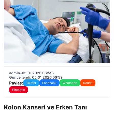
admin
•
05.01.2026 06:59
•
Güncellendi: 05.01.2026 06:59
Paylaş:
Twitter
Facebook
WhatsApp
Reddit
Pinterest
Kolon Kanseri ve Erken Tanı