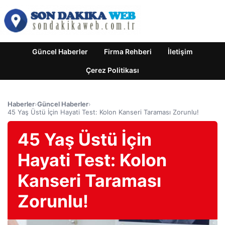
Güncel Haberler
Firma Rehberi
İletişim
Çerez Politikası
Haberler
›
Güncel Haberler
›
45 Yaş Üstü İçin Hayati Test: Kolon Kanseri Taraması Zorunlu!
45 Yaş Üstü İçin
Hayati Test: Kolon
Kanseri Taraması
Zorunlu!