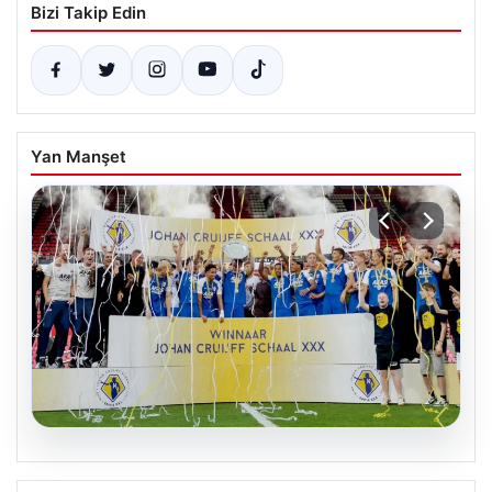
Bizi Takip Edin
Yan Manşet
02.08.2026
Beşiktaş, genç yetenek Devrim Şahin’i