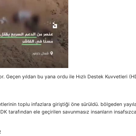
. Geçen yıldan bu yana ordu ile Hızlı Destek Kuvvetleri (HD
lerinin toplu infazlara giriştiği öne sürüldü. bölgeden yayıl
HDK tarafından ele geçirilen savunmasız insanların insafsızc
R