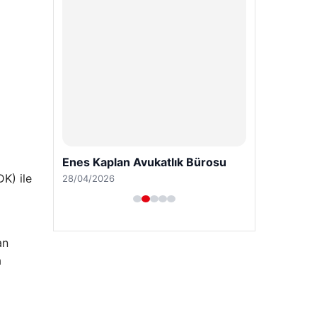
Enes Kaplan Avukatlık Bürosu
K) ile
28/04/2026
an
a