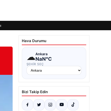
ı
Hava Durumu
☁
Ankara
NaN°C
ŞEHIR SEÇ
Bizi Takip Edin