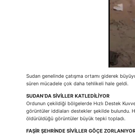
Sudan genelinde çatışma ortamı giderek büyüyor
süren mücadele çok daha tehlikeli hale geldi.
SUDAN’DA SİVİLLER KATLEDİLİYOR
Ordunun çekildiği bölgelerde Hızlı Destek Kuvvet
görüntüler iddiaları destekler şekilde bulundu. 
öldürüldüğü görüntüler büyük tepki topladı.
FAŞİR ŞEHRİNDE SİVİLLER GÖÇE ZORLANIYO