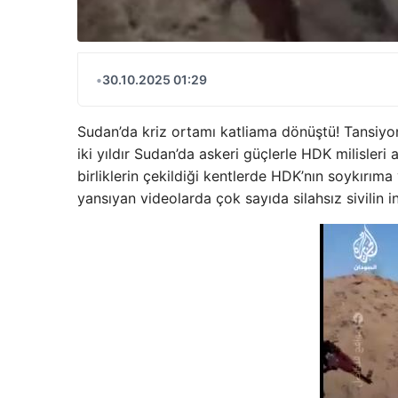
•
30.10.2025 01:29
Sudan’da kriz ortamı katliama dönüştü! Tansiyo
iki yıldır Sudan’da askeri güçlerle HDK milisleri 
birliklerin çekildiği kentlerde HDK’nın soykırıma
yansıyan videolarda çok sayıda silahsız sivilin i