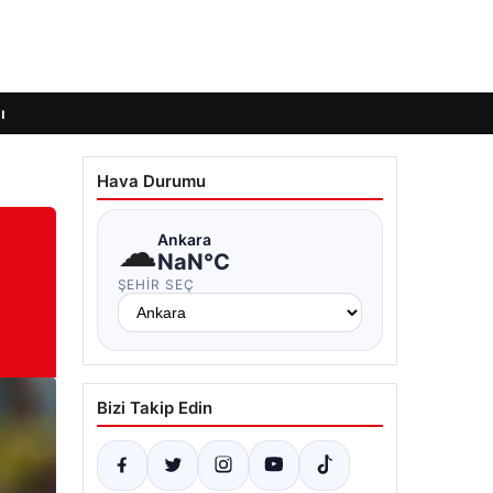
ı
Hava Durumu
☁
Ankara
NaN°C
ŞEHIR SEÇ
Bizi Takip Edin