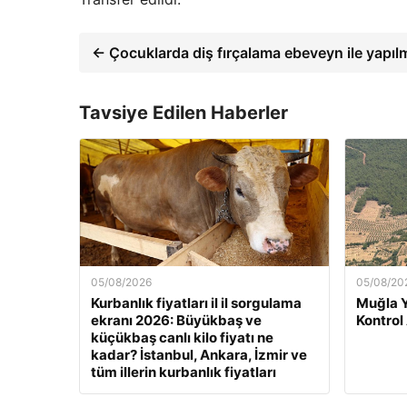
← Çocuklarda diş fırçalama ebeveyn ile yapılm
Tavsiye Edilen Haberler
05/08/2026
05/08/20
Kurbanlık fiyatları il il sorgulama
Muğla 
ekranı 2026: Büyükbaş ve
Kontrol
küçükbaş canlı kilo fiyatı ne
kadar? İstanbul, Ankara, İzmir ve
tüm illerin kurbanlık fiyatları