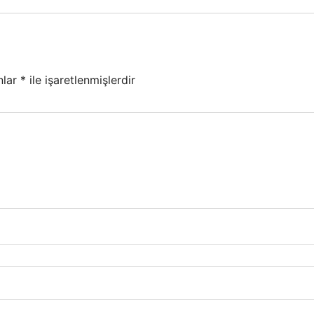
nlar
*
ile işaretlenmişlerdir