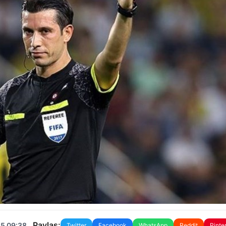
Paylaş:
25 09:38
Twitter
Facebook
WhatsApp
Reddit
Pinte