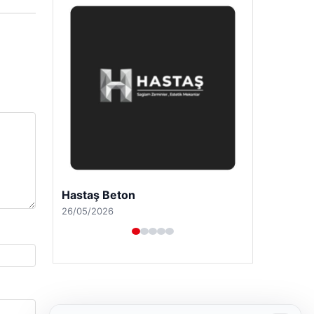
Enes Kaplan Avukatlık Bürosu
28/04/2026