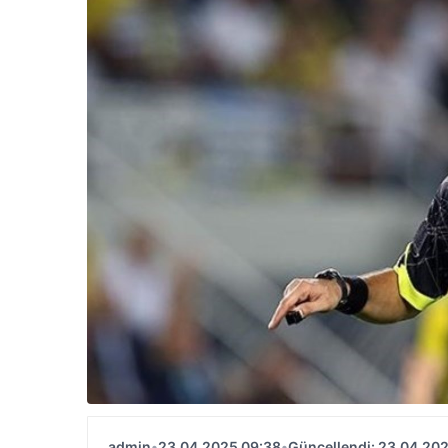
admin
•
23.04.2025 09:38
•
Güncellendi: 23.04.20