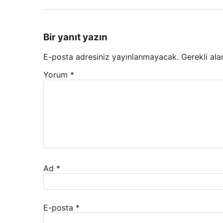
Bir yanıt yazın
E-posta adresiniz yayınlanmayacak.
Gerekli ala
Yorum
*
Ad
*
E-posta
*