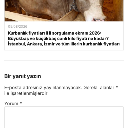
05/08/2026
Kurbanlık fiyatları il il sorgulama ekranı 2026:
Büyükbaş ve küçükbaş canlı kilo fiyatı ne kadar?
İstanbul, Ankara, İzmir ve tüm illerin kurbanlık fiyatları
Bir yanıt yazın
E-posta adresiniz yayınlanmayacak.
Gerekli alanlar
*
ile işaretlenmişlerdir
Yorum
*