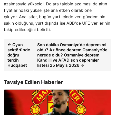
azalmasıyla yükseldi. Dolara talebin azalması da altın
fiyatlarındaki yükselişte ana etken olarak öne
çıkıyor. Analistler, bugün yurt içinde veri gündeminin
sakin olduğunu, yurt dışında ise ABD'de ÜFE verilerinin
takip edileceğini belirtti.
← Oyun
Son dakika Osmaniye’de deprem mi
sektöründe
oldu? Az önce deprem Osmaniye’de
doğru
nerede oldu? Osmaniye deprem
tercih
Kandilli ve AFAD son depremler
Huqqabet
listesi 25 Mayıs 2026 →
Tavsiye Edilen Haberler