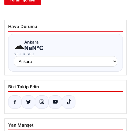
Hava Durumu
☁
Ankara
NaN°C
ŞEHIR SEÇ
Bizi Takip Edin
Yan Manşet