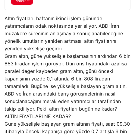
Pinterest
Altın fiyatları, haftanın ikinci işlem gününde
yatırımcıların odak noktasında yer alıyor. ABD-İran
müzakere sürecinin anlaşmayla sonuçlanabileceğine
yönelik umutların yeniden artması, altın fiyatlarını
yeniden yükselişe geçirdi.
Gram altın, güne yükselişle başlamasının ardından 6 bin
853 liradan işlem görüyor. Dün ons fiyatındaki azalışa
paralel değer kaybeden gram altın, günü önceki
kapanışının yüzde 0,1 altında 6 bin 808 liradan
tamamladı. Bugüne ise yükselişle başlayan gram altın,
ABD ve İran arasındaki barış görüşmelerinin nasıl
sonuçlanacağını merak eden yatırımcılar tarafından
takip ediliyor. Peki, altın fiyatları bugün ne kadar?
ALTIN FİYATLARI NE KADAR?
Güne yükselişle başlayan gram altının fiyatı, saat 09.30
itibarıyla önceki kapanışa göre yüzde 0,7 artışla 6 bin