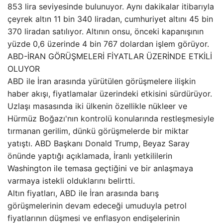
853 lira seviyesinde bulunuyor. Aynı dakikalar itibarıyla
çeyrek altın 11 bin 340 liradan, cumhuriyet altını 45 bin
370 liradan satılıyor. Altının onsu, önceki kapanışının
yüzde 0,6 üzerinde 4 bin 767 dolardan işlem görüyor.
ABD-İRAN GÖRÜŞMELERİ FİYATLAR ÜZERİNDE ETKİLİ
OLUYOR
ABD ile İran arasında yürütülen görüşmelere ilişkin
haber akışı, fiyatlamalar üzerindeki etkisini sürdürüyor.
Uzlaşı masasında iki ülkenin özellikle nükleer ve
Hürmüz Boğazı'nın kontrolü konularında restleşmesiyle
tırmanan gerilim, dünkü görüşmelerde bir miktar
yatıştı. ABD Başkanı Donald Trump, Beyaz Saray
önünde yaptığı açıklamada, İranlı yetkililerin
Washington ile temasa geçtiğini ve bir anlaşmaya
varmaya istekli olduklarını belirtti.
Altın fiyatları, ABD ile İran arasında barış
görüşmelerinin devam edeceği umuduyla petrol
fiyatlarının düşmesi ve enflasyon endişelerinin