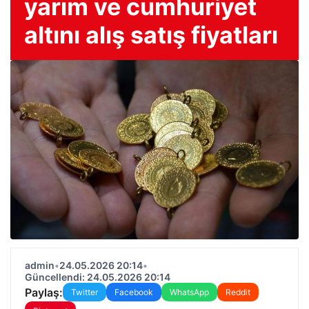
yarım ve cumhuriyet
altını alış satış fiyatları
admin
•
24.05.2026 20:14
•
Güncellendi: 24.05.2026 20:14
Paylaş:
Twitter
Facebook
WhatsApp
Reddit