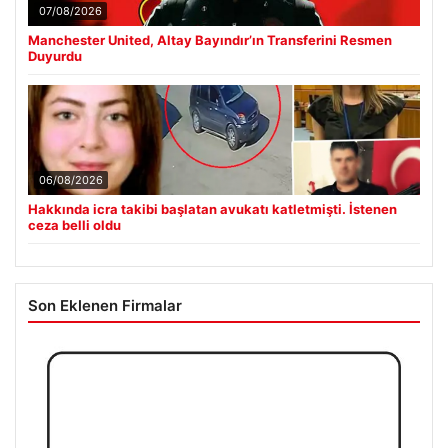
07/08/2026
Manchester United, Altay Bayındır’ın Transferini Resmen
Duyurdu
06/08/2026
Hakkında icra takibi başlatan avukatı katletmişti. İstenen
ceza belli oldu
Son Eklenen Firmalar