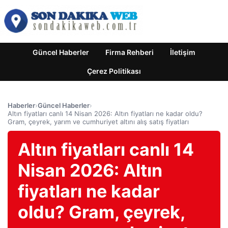
Güncel Haberler
Firma Rehberi
İletişim
Çerez Politikası
Haberler
›
Güncel Haberler
›
Altın fiyatları canlı 14 Nisan 2026: Altın fiyatları ne kadar oldu?
Gram, çeyrek, yarım ve cumhuriyet altını alış satış fiyatları
Altın fiyatları canlı 14
Nisan 2026: Altın
fiyatları ne kadar
oldu? Gram, çeyrek,