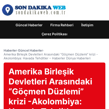
Güncel Haberler
Firma Rehberi
İletişim
Çerez Politikası
Haberler
›
Güncel Haberler
›
Amerika Birleşik Devletleri Arasındaki “Göçmen Düzlemi” krizi -
Akolombiya: Havada Tehditler – Haberler Dünya Haberleri
Amerika Birleşik
Devletleri Arasındaki
“Göçmen Düzlemi”
krizi -Akolombiya: