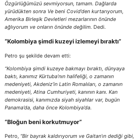
Özgürlüğümüzü sevmiyorsun, tamam. Dağlarda
yürüdükten sonra Ve beni Covid’den kurtarıyorum,
Amerika Birleşik Devletleri mezarlarının önünde
ağlıyorum ve onların önünde değilim.
Dedi.
“Kolombiya şimdi kuzeyi izlemeyi bıraktı”
Petro şu şekilde devam etti:
“Kolombiya şimdi kuzeye bakmayı bıraktı, dünyaya
baktı, kanımız Kürtuba’nın halifeliği, o zamanın
medeniyeti, Akdeniz’in Latin Romalıları, o zamanın
medeniyeti, Atina Cumhuriyeti, kanının kanı. Kan
demokrasisi, kanımızda siyah siyahlar var, bugün
Panama’da, daha önce Kolombiya’da.
“Bloğun beni korkutmuyor”
Petro,
“Bir bayrak kaldırıyorum ve Gaitan’ın dediği gibi,