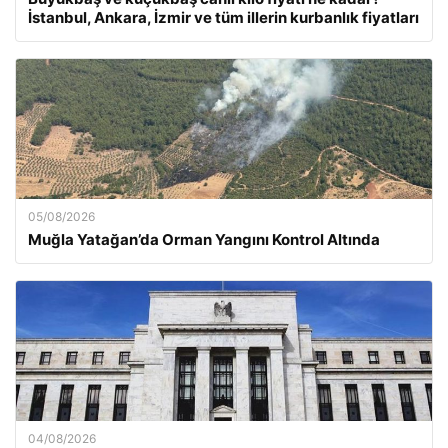
İstanbul, Ankara, İzmir ve tüm illerin kurbanlık fiyatları
05/08/2026
Muğla Yatağan’da Orman Yangını Kontrol Altında
04/08/2026