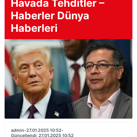
Havada Tehditler –
Haberler Dünya
Haberleri
admin
•
27.01.2025 10:52
•
Güncellendi: 27.01.2025 10:52