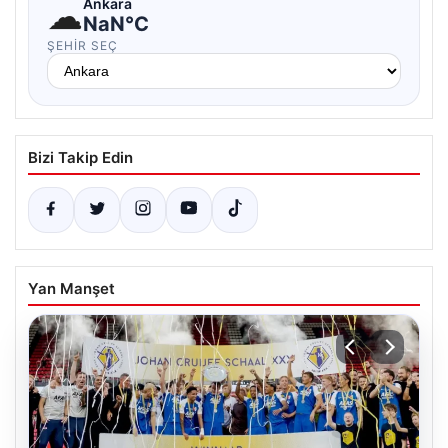
☁
Ankara
NaN°C
ŞEHIR SEÇ
Bizi Takip Edin
Yan Manşet