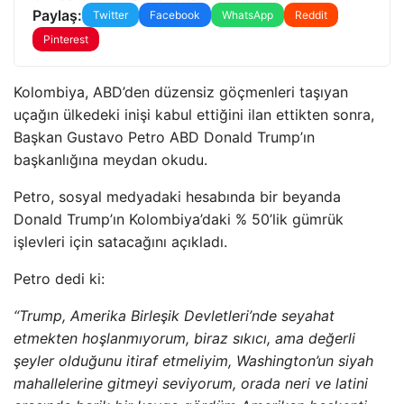
Paylaş:
Twitter
Facebook
WhatsApp
Reddit
Pinterest
Kolombiya, ABD’den düzensiz göçmenleri taşıyan
uçağın ülkedeki inişi kabul ettiğini ilan ettikten sonra,
Başkan Gustavo Petro ABD Donald Trump’ın
başkanlığına meydan okudu.
Petro, sosyal medyadaki hesabında bir beyanda
Donald Trump’ın Kolombiya’daki % 50’lik gümrük
işlevleri için satacağını açıkladı.
Petro dedi ki:
“Trump, Amerika Birleşik Devletleri’nde seyahat
etmekten hoşlanmıyorum, biraz sıkıcı, ama değerli
şeyler olduğunu itiraf etmeliyim, Washington’un siyah
mahallelerine gitmeyi seviyorum, orada neri ve latini