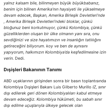
yalnız kalsam bile, bilinmeyen büyük büyükbabanız,
benim için bilinen Amerika’nın haysiyeti ile yükselmeye
devam edecek, Başkan, Amerika Birleşik Devletleri’nde
, Amerika Birleşik Devletleri’ndeki bloklar, çünkü
bloğunuz beni korkutmuyor, çünkü Kolombiya, çünkü
güzelliklerden oluşan bir ülke olmanın yanı sıra, onu
sevdiğinizi ve size hayatımızın ve insanlığın tatlılığını
getireceğini biliyorum. koy ve ben de aynısını
yapıyorum, halkımızın Kolombiya’da keşfedilmesine izin
verin.
Dedi.
Dışişleri Bakanının Tanımı
ABD uçaklarının girişinden sonra bir basın toplantısında
Kolombiya Dışişleri Bakanı Luis Gilberto Murillo
IZ, sınır
dışı edilerek geri dönen Kolombiyalıları kabul etmeye
devam edeceğiz. Kolombiya hükümeti, bu sabah sınır
dışı edilme uçuşlarıyla ülkeye gelecek olan