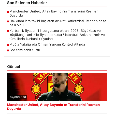
Son Eklenen Haberler
Manchester United, Altay Bayındır’ın Transferini Resmen
■
Duyurdu
Hakkında icra takibi başlatan avukatı katletmişti. İstenen ceza
■
belli oldu
Kurbanlık fiyatları il il sorgulama ekranı 2026: Büyükbaş ve
■
küçükbaş canlı kilo fiyatı ne kadar? İstanbul, Ankara, İzmir ve
tüm illerin kurbanlık fiyatları
Muğla Yatağan’da Orman Yangını Kontrol Altında
■
Fed faizi sabit tuttu
■
Güncel
07/08/2026
Manchester United, Altay Bayındır’ın Transferini Resmen
Duyurdu