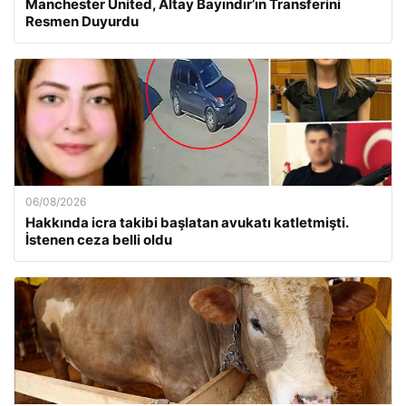
Manchester United, Altay Bayındır’ın Transferini
Resmen Duyurdu
06/08/2026
Hakkında icra takibi başlatan avukatı katletmişti.
İstenen ceza belli oldu