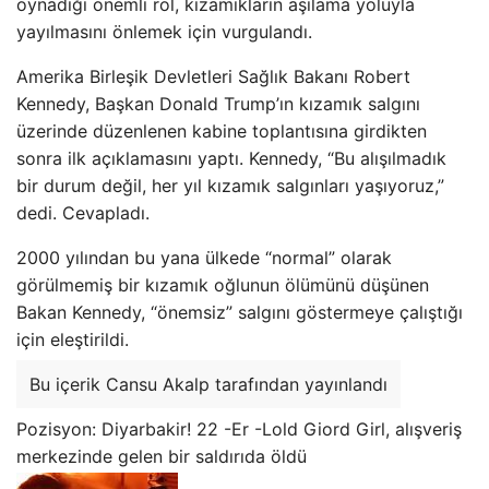
oynadığı önemli rol, kızamıkların aşılama yoluyla
yayılmasını önlemek için vurgulandı.
Amerika Birleşik Devletleri Sağlık Bakanı Robert
Kennedy, Başkan Donald Trump’ın kızamık salgını
üzerinde düzenlenen kabine toplantısına girdikten
sonra ilk açıklamasını yaptı. Kennedy, “Bu alışılmadık
bir durum değil, her yıl kızamık salgınları yaşıyoruz,”
dedi. Cevapladı.
2000 yılından bu yana ülkede “normal” olarak
görülmemiş bir kızamık oğlunun ölümünü düşünen
Bakan Kennedy, “önemsiz” salgını göstermeye çalıştığı
için eleştirildi.
Bu içerik Cansu Akalp tarafından yayınlandı
Pozisyon: Diyarbakir! 22 -Er -Lold Giord Girl, alışveriş
merkezinde gelen bir saldırıda öldü