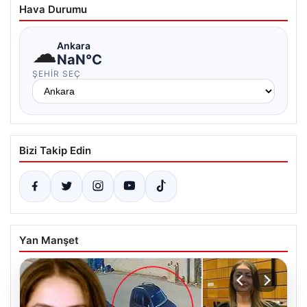
Hava Durumu
☁
Ankara
NaN°C
ŞEHIR SEÇ
Bizi Takip Edin
Yan Manşet