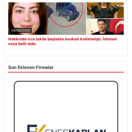
06/08/2026
Hakkında icra takibi başlatan avukatı katletmişti. İstenen
ceza belli oldu
Son Eklenen Firmalar