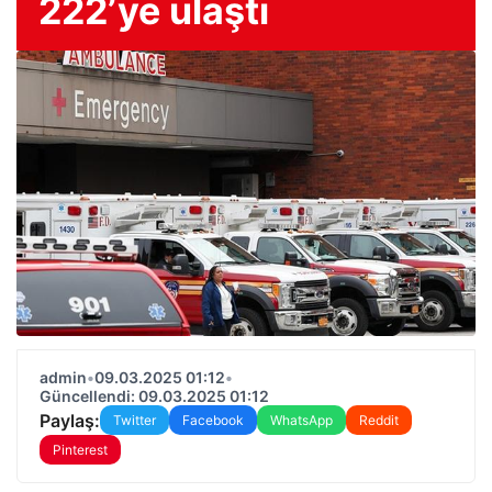
222’ye ulaştı
admin
•
09.03.2025 01:12
•
Güncellendi: 09.03.2025 01:12
Paylaş:
Twitter
Facebook
WhatsApp
Reddit
Pinterest