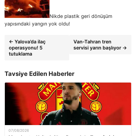
Nikde plastik geri dönüşüm
yapısındaki yangın yok oldu!
← Yalova’da ilaç
Van-Tahran tren
operasyonu! 5
servisi yarın başlıyor →
tutuklama
Tavsiye Edilen Haberler
07/08/2026