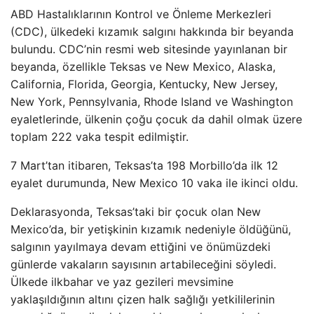
ABD Hastalıklarının Kontrol ve Önleme Merkezleri
(CDC), ülkedeki kızamık salgını hakkında bir beyanda
bulundu. CDC’nin resmi web sitesinde yayınlanan bir
beyanda, özellikle Teksas ve New Mexico, Alaska,
California, Florida, Georgia, Kentucky, New Jersey,
New York, Pennsylvania, Rhode Island ve Washington
eyaletlerinde, ülkenin çoğu çocuk da dahil olmak üzere
toplam 222 vaka tespit edilmiştir.
7 Mart’tan itibaren, Teksas’ta 198 Morbillo’da ilk 12
eyalet durumunda, New Mexico 10 vaka ile ikinci oldu.
Deklarasyonda, Teksas’taki bir çocuk olan New
Mexico’da, bir yetişkinin kızamık nedeniyle öldüğünü,
salgının yayılmaya devam ettiğini ve önümüzdeki
günlerde vakaların sayısının artabileceğini söyledi.
Ülkede ilkbahar ve yaz gezileri mevsimine
yaklaşıldığının altını çizen halk sağlığı yetkililerinin