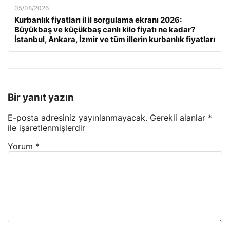
05/08/2026
Kurbanlık fiyatları il il sorgulama ekranı 2026:
Büyükbaş ve küçükbaş canlı kilo fiyatı ne kadar?
İstanbul, Ankara, İzmir ve tüm illerin kurbanlık fiyatları
Bir yanıt yazın
E-posta adresiniz yayınlanmayacak.
Gerekli alanlar
*
ile işaretlenmişlerdir
Yorum
*