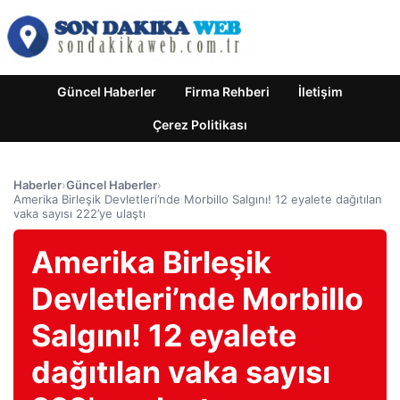
Güncel Haberler
Firma Rehberi
İletişim
Çerez Politikası
Haberler
›
Güncel Haberler
›
Amerika Birleşik Devletleri’nde Morbillo Salgını! 12 eyalete dağıtılan
vaka sayısı 222’ye ulaştı
Amerika Birleşik
Devletleri’nde Morbillo
Salgını! 12 eyalete
dağıtılan vaka sayısı