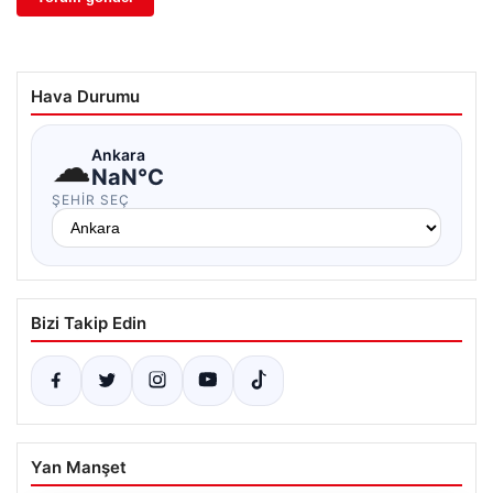
Hava Durumu
☁
Ankara
NaN°C
ŞEHIR SEÇ
Bizi Takip Edin
Yan Manşet