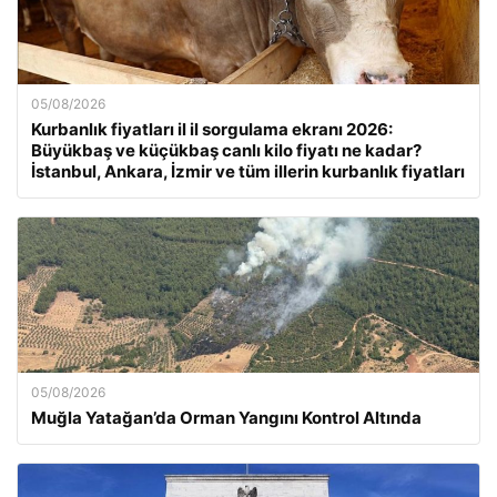
05/08/2026
Kurbanlık fiyatları il il sorgulama ekranı 2026:
Büyükbaş ve küçükbaş canlı kilo fiyatı ne kadar?
İstanbul, Ankara, İzmir ve tüm illerin kurbanlık fiyatları
05/08/2026
Muğla Yatağan’da Orman Yangını Kontrol Altında