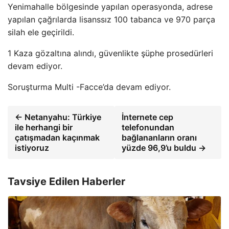
Yenimahalle bölgesinde yapılan operasyonda, adrese
yapılan çağrılarda lisanssız 100 tabanca ve 970 parça
silah ele geçirildi.
1 Kaza gözaltına alındı, güvenlikte şüphe prosedürleri
devam ediyor.
Soruşturma Multi -Facce’da devam ediyor.
← Netanyahu: Türkiye
İnternete cep
ile herhangi bir
telefonundan
çatışmadan kaçınmak
bağlananların oranı
istiyoruz
yüzde 96,9’u buldu →
Tavsiye Edilen Haberler