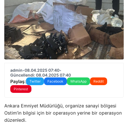
admin
•
08.04.2025 07:40
•
Güncellendi: 08.04.2025 07:40
Paylaş:
Twitter
Facebook
WhatsApp
Reddit
Pinterest
Ankara Emniyet Müdürlüğü, organize sanayi bölgesi
Ostim’in bilgisi için bir operasyon yerine bir operasyon
düzenledi.