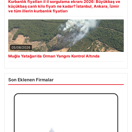
Kurbanlık fiyatları il il sorgulama ekranı 2026: Büyükbaş ve
küçükbaş canlı kilo fiyatı ne kadar? İstanbul, Ankara, İzmir
ve tüm illerin kurbanlık fiyatları
05/08/2026
Muğla Yatağan’da Orman Yangını Kontrol Altında
Son Eklenen Firmalar