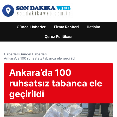
Güncel Haberler
Firma Rehberi
İletişim
Çerez Politikası
Haberler
›
Güncel Haberler
›
Ankara’da 100 ruhsatsız tabanca ele geçirildi
Ankara’da 100
ruhsatsız tabanca ele
geçirildi