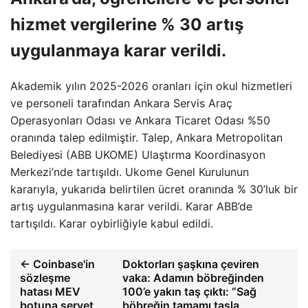
hizmet vergilerine % 30 artış
uygulanmaya karar verildi.
Akademik yılın 2025-2026 oranları için okul hizmetleri
ve personeli tarafından Ankara Servis Araç
Operasyonları Odası ve Ankara Ticaret Odası %50
oranında talep edilmiştir. Talep, Ankara Metropolitan
Belediyesi (ABB UKOME) Ulaştırma Koordinasyon
Merkezi’nde tartışıldı. Ukome Genel Kurulunun
kararıyla, yukarıda belirtilen ücret oranında % 30’luk bir
artış uygulanmasına karar verildi. Karar ABB’de
tartışıldı. Karar oybirliğiyle kabul edildi.
← Coinbase'in
Doktorları şaşkına çeviren
sözleşme
vaka: Adamın böbreğinden
hatası MEV
100’e yakın taş çıktı: “Sağ
botuna servet
böbreğin tamamı taşla