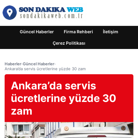
Güncel Haberler
Firma Rehberi
İletişim
Çerez Politikası
Haberler
›
Güncel Haberler
›
Ankara’da servis ücretlerine yüzde 30 zam
Ankara’da servis
ücretlerine yüzde 30
zam