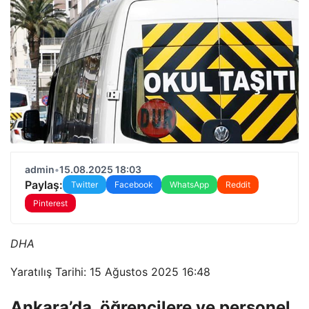
admin
•
15.08.2025 18:03
Paylaş:
Twitter
Facebook
WhatsApp
Reddit
Pinterest
DHA
Yaratılış Tarihi: 15 Ağustos 2025 16:48
Ankara’da, öğrencilere ve personel