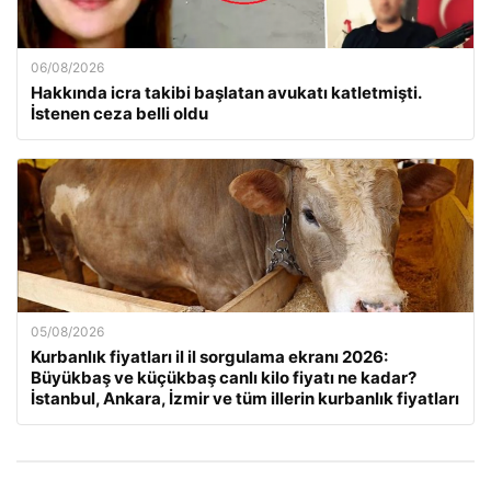
06/08/2026
Hakkında icra takibi başlatan avukatı katletmişti.
İstenen ceza belli oldu
05/08/2026
Kurbanlık fiyatları il il sorgulama ekranı 2026:
Büyükbaş ve küçükbaş canlı kilo fiyatı ne kadar?
İstanbul, Ankara, İzmir ve tüm illerin kurbanlık fiyatları