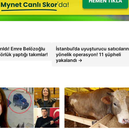
rıldı! Emre Belözoğlu
İstanbul’da uyuşturucu satıcıları
örlük yaptığı takımlar!
yönelik operasyon! 11 şüpheli
yakalandı →