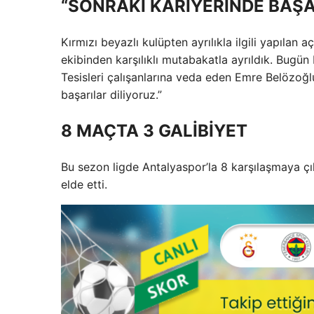
“SONRAKİ KARİYERİNDE BAŞA
Kırmızı beyazlı kulüpten ayrılıkla ilgili yapıla
ekibinden karşılıklı mutabakatla ayrıldık. Bugün
Tesisleri çalışanlarına veda eden Emre Belözoğl
başarılar diliyoruz.”
8 MAÇTA 3 GALİBİYET
Bu sezon ligde Antalyaspor’la 8 karşılaşmaya çı
elde etti.