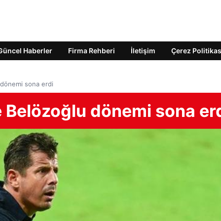
Güncel Haberler
Firma Rehberi
İletişim
Çerez Politikas
 dönemi sona erdi
 Belözoğlu dönemi sona er