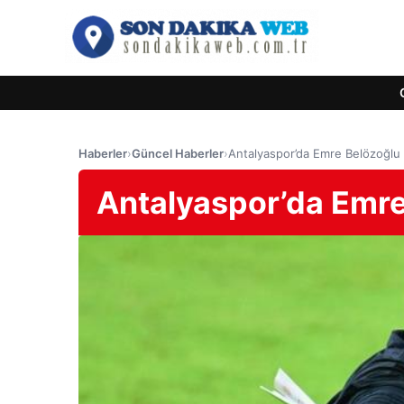
Haberler
›
Güncel Haberler
›
Antalyaspor’da Emre Belözoğlu
Antalyaspor’da Emre