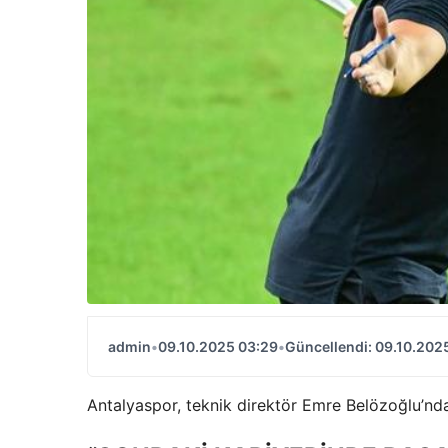
admin
•
09.10.2025 03:29
•
Güncellendi: 09.10.202
Antalyaspor, teknik direktör Emre Belözoğlu’ndan