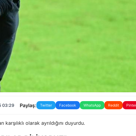
Paylaş:
5 03:29
Twitter
Facebook
WhatsApp
Reddit
Pinte
 karşılıklı olarak ayrıldığını duyurdu.