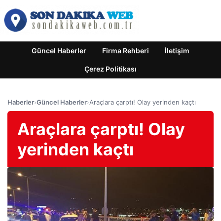
Güncel Haberler
Firma Rehberi
İletişim
Çerez Politikası
Haberler
›
Güncel Haberler
›
Araçlara çarptı! Olay yerinden kaçtı
Araçlara çarptı! Olay
yerinden kaçtı