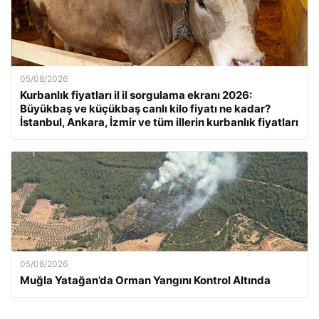
05/08/2026
Kurbanlık fiyatları il il sorgulama ekranı 2026:
Büyükbaş ve küçükbaş canlı kilo fiyatı ne kadar?
İstanbul, Ankara, İzmir ve tüm illerin kurbanlık fiyatları
05/08/2026
Muğla Yatağan’da Orman Yangını Kontrol Altında