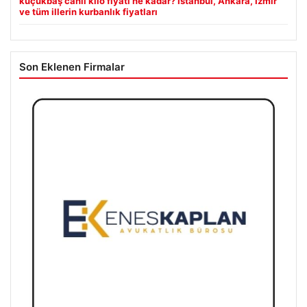
küçükbaş canlı kilo fiyatı ne kadar? İstanbul, Ankara, İzmir
ve tüm illerin kurbanlık fiyatları
Son Eklenen Firmalar