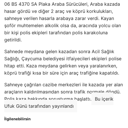
06 BS 4370 SA Plaka Araba Sürücüleri, Araba kazada
hasar gördü ve diğer 2 araç ve köprü korkulukları,
sahneye verilen hasarla arabaya zarar verdi. Kayan
şoför muhtemelen alkolik olsa da, aracında yolcu olan
bir kişi polis ekipleri tarafından polis karakoluna
getirildi.
Sahnede meydana gelen kazadan sonra Acil Sağlık
Sağlığı, Çaycuma belediyesi itfaiyecileri ekipleri polise
hitap etti. Kaza meydana gelirken veya yaralanırken,
köprü trafiği kısa bir süre için araç trafiğine kapatıldı.
Sahneye çağrılan cazibe merkezleri ile kazada yer alan
araçların kaldırılmasından sonra trafik normale döndü.
Polis kaza hakkında soruşturma başlattı.
Bu içerik
Ufuk Günü tarafından yayınlandı
İlgilenebilirsin