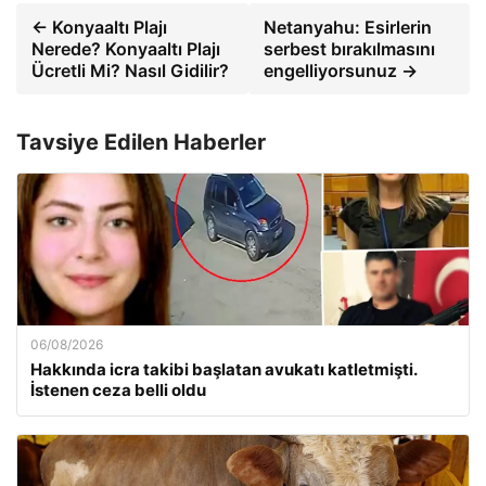
← Konyaaltı Plajı
Netanyahu: Esirlerin
Nerede? Konyaaltı Plajı
serbest bırakılmasını
Ücretli Mi? Nasıl Gidilir?
engelliyorsunuz →
Tavsiye Edilen Haberler
06/08/2026
Hakkında icra takibi başlatan avukatı katletmişti.
İstenen ceza belli oldu