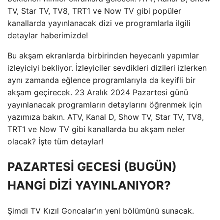
TV, Star TV, TV8, TRT1 ve Now TV gibi popüler
kanallarda yayınlanacak dizi ve programlarla ilgili
detaylar haberimizde!
Bu akşam ekranlarda birbirinden heyecanlı yapımlar
izleyiciyi bekliyor. İzleyiciler sevdikleri dizileri izlerken
aynı zamanda eğlence programlarıyla da keyifli bir
akşam geçirecek. 23 Aralık 2024 Pazartesi günü
yayınlanacak programların detaylarını öğrenmek için
yazımıza bakın. ATV, Kanal D, Show TV, Star TV, TV8,
TRT1 ve Now TV gibi kanallarda bu akşam neler
olacak? İşte tüm detaylar!
PAZARTESİ GECESİ (BUGÜN)
HANGİ DİZİ YAYINLANIYOR?
Şimdi TV Kızıl Goncalar’ın yeni bölümünü sunacak.