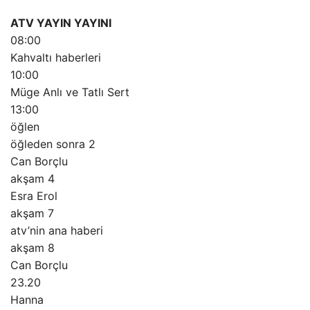
ATV YAYIN YAYINI
08:00
Kahvaltı haberleri
10:00
Müge Anlı ve Tatlı Sert
13:00
öğlen
öğleden sonra 2
Can Borçlu
akşam 4
Esra Erol
akşam 7
atv’nin ana haberi
akşam 8
Can Borçlu
23.20
Hanna