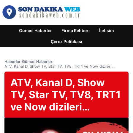
Güncel Haberler
Firma Rehberi
İletişim
Çerez Politikası
Haberler
›
Güncel Haberler
›
ATV, Kanal D, Show TV, Star TV, TV8, TRT1 ve Now dizileri…
ATV, Kanal D, Show
TV, Star TV, TV8, TRT1
ve Now dizileri…