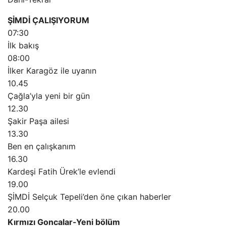
ŞİMDİ ÇALIŞIYORUM
07:30
İlk bakış
08:00
İlker Karagöz ile uyanın
10.45
Çağla’yla yeni bir gün
12.30
Şakir Paşa ailesi
13.30
Ben en çalışkanım
16.30
Kardeşi Fatih Ürek’le evlendi
19.00
ŞİMDİ Selçuk Tepeli’den öne çıkan haberler
20.00
Kırmızı Goncalar-Yeni bölüm