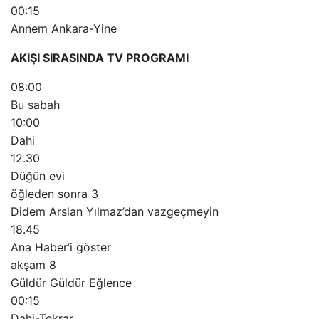
00:15
Annem Ankara-Yine
AKIŞI SIRASINDA TV PROGRAMI
08:00
Bu sabah
10:00
Dahi
12.30
Düğün evi
öğleden sonra 3
Didem Arslan Yılmaz’dan vazgeçmeyin
18.45
Ana Haber’i göster
akşam 8
Güldür Güldür Eğlence
00:15
Dahi-Tekrar