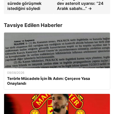
sürede görüşmek
dev asteroit uyarısı: “24
istediğini söyledi
Aralık sabahı…” →
Tavsiye Edilen Haberler
08/08/2026
Terörle Mücadele İçin İlk Adım: Çerçeve Yasa
Onaylandı