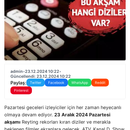
admin
•
23.12.2024 10:22
•
Güncellendi: 23.12.2024 10:22
Paylaş:
Twitter
Facebook
WhatsApp
Reddit
Pinterest
Pazartesi geceleri izleyiciler için her zaman heyecanlı
olmaya devam ediyor.
23 Aralık 2024 Pazartesi
akşamı
Reyting rekorları kıran diziler ve merakla
beklenen filmler ekranlara gelecek. ATV, Kanal D, Show