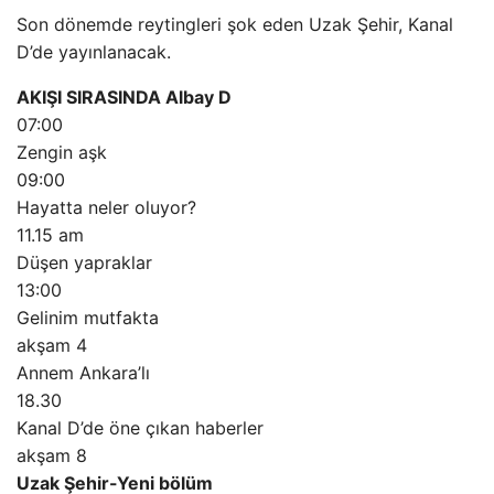
Son dönemde reytingleri şok eden Uzak Şehir, Kanal
D’de yayınlanacak.
AKIŞI SIRASINDA Albay D
07:00
Zengin aşk
09:00
Hayatta neler oluyor?
11.15 am
Düşen yapraklar
13:00
Gelinim mutfakta
akşam 4
Annem Ankara’lı
18.30
Kanal D’de öne çıkan haberler
akşam 8
Uzak Şehir-Yeni bölüm