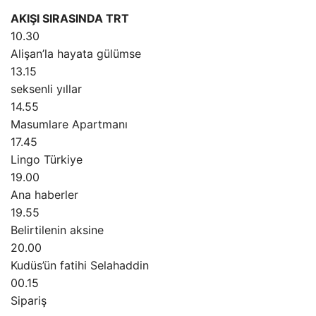
AKIŞI SIRASINDA TRT
10.30
Alişan’la hayata gülümse
13.15
seksenli yıllar
14.55
Masumlare Apartmanı
17.45
Lingo Türkiye
19.00
Ana haberler
19.55
Belirtilenin aksine
20.00
Kudüs’ün fatihi Selahaddin
00.15
Sipariş