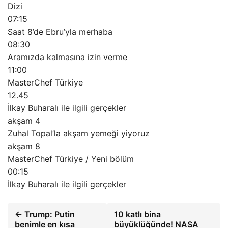
Dizi
07:15
Saat 8’de Ebru’yla merhaba
08:30
Aramızda kalmasına izin verme
11:00
MasterChef Türkiye
12.45
İlkay Buharalı ile ilgili gerçekler
akşam 4
Zuhal Topal’la akşam yemeği yiyoruz
akşam 8
MasterChef Türkiye / Yeni bölüm
00:15
İlkay Buharalı ile ilgili gerçekler
← Trump: Putin
10 katlı bina
benimle en kısa
büyüklüğünde! NASA