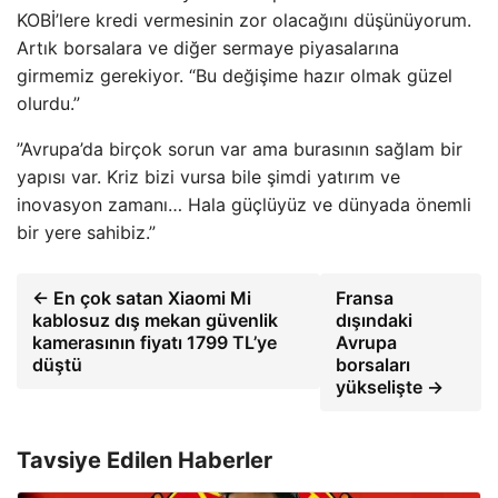
KOBİ’lere kredi vermesinin zor olacağını düşünüyorum.
Artık borsalara ve diğer sermaye piyasalarına
girmemiz gerekiyor. “Bu değişime hazır olmak güzel
olurdu.”
”Avrupa’da birçok sorun var ama burasının sağlam bir
yapısı var. Kriz bizi vursa bile şimdi yatırım ve
inovasyon zamanı… Hala güçlüyüz ve dünyada önemli
bir yere sahibiz.”
← En çok satan Xiaomi Mi
Fransa
kablosuz dış mekan güvenlik
dışındaki
kamerasının fiyatı 1799 TL’ye
Avrupa
düştü
borsaları
yükselişte →
Tavsiye Edilen Haberler