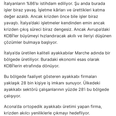
İtalyanların %86’sı istihdam ediliyor. Şu anda burada
işler biraz yavaş. İşletme kârları ve ürettikleri katma
değer azaldı. Ancak krizden önce bile işler biraz
yavaştı. İtalya’daki işletmeler kendinden emin ancak
krizden çıkış süreci biraz dengesiz. Ancak Avrupa’daki
KOBİ’ler büyümeyi hızlandıracak akıllı ve ileriyi düşünen
çözümler bulmaya başlıyor.
İtalya’da üretilen kaliteli ayakkabılar Marche adında bir
bölgede üretiliyor. Buradaki ekonomi esas olarak
KOBİ’lerin etrafında dönüyor.
Bu bölgede faaliyet gösteren ayakkabı firmaları
yaklaşık 28 bin kişiye iş imkanı sunuyor. Ülkedeki
ayakkabı sektörü çalışanlarının yüzde 28’i bu bölgede
çalışıyor.
Acona’da ortopedik ayakkabı üretimi yapan firma,
krizden akılcı yeniliklerle çıkmayı hedefliyor.