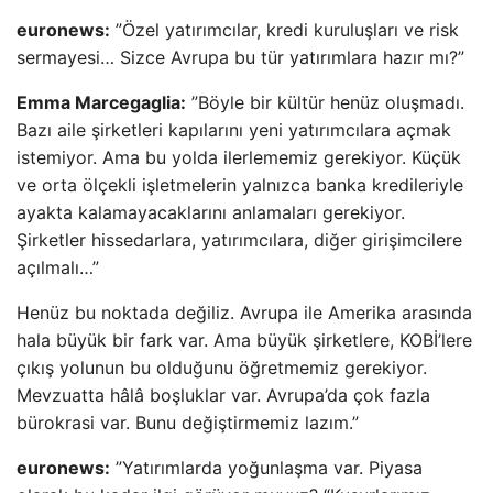
euronews:
”Özel yatırımcılar, kredi kuruluşları ve risk
sermayesi… Sizce Avrupa bu tür yatırımlara hazır mı?”
Emma Marcegaglia:
”Böyle bir kültür henüz oluşmadı.
Bazı aile şirketleri kapılarını yeni yatırımcılara açmak
istemiyor. Ama bu yolda ilerlememiz gerekiyor. Küçük
ve orta ölçekli işletmelerin yalnızca banka kredileriyle
ayakta kalamayacaklarını anlamaları gerekiyor.
Şirketler hissedarlara, yatırımcılara, diğer girişimcilere
açılmalı…”
Henüz bu noktada değiliz. Avrupa ile Amerika arasında
hala büyük bir fark var. Ama büyük şirketlere, KOBİ’lere
çıkış yolunun bu olduğunu öğretmemiz gerekiyor.
Mevzuatta hâlâ boşluklar var. Avrupa’da çok fazla
bürokrasi var. Bunu değiştirmemiz lazım.”
euronews:
”Yatırımlarda yoğunlaşma var. Piyasa