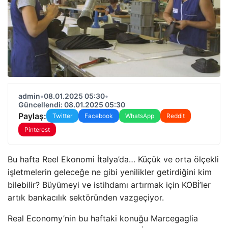
admin
•
08.01.2025 05:30
•
Güncellendi: 08.01.2025 05:30
Paylaş:
Twitter
Facebook
WhatsApp
Reddit
Pinterest
Bu hafta Reel Ekonomi İtalya’da… Küçük ve orta ölçekli
işletmelerin geleceğe ne gibi yenilikler getirdiğini kim
bilebilir? Büyümeyi ve istihdamı artırmak için KOBİ’ler
artık bankacılık sektöründen vazgeçiyor.
Real Economy’nin bu haftaki konuğu Marcegaglia