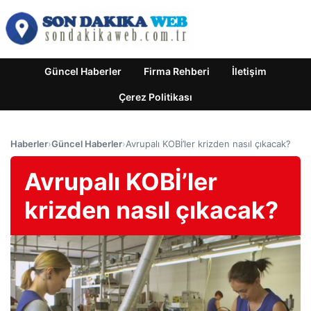
Güncel Haberler
Firma Rehberi
İletişim
Çerez Politikası
Haberler
›
Güncel Haberler
›
Avrupalı ​​KOBİ’ler krizden nasıl çıkacak?
Avrupalı ​​KOBİ’ler
krizden nasıl çıkacak?