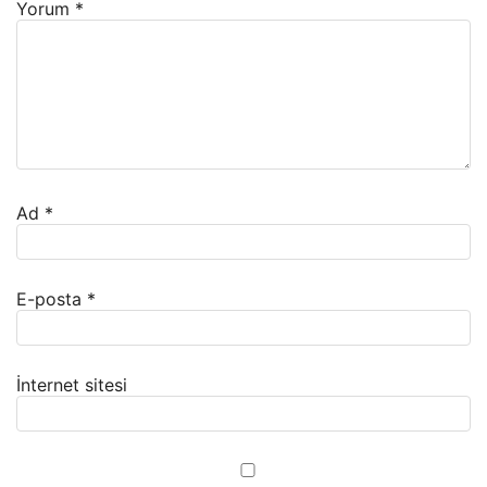
Yorum
*
Ad
*
E-posta
*
İnternet sitesi