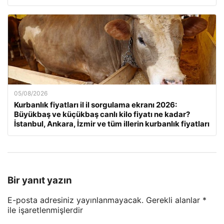
05/08/2026
Kurbanlık fiyatları il il sorgulama ekranı 2026:
Büyükbaş ve küçükbaş canlı kilo fiyatı ne kadar?
İstanbul, Ankara, İzmir ve tüm illerin kurbanlık fiyatları
Bir yanıt yazın
E-posta adresiniz yayınlanmayacak.
Gerekli alanlar
*
ile işaretlenmişlerdir