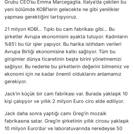
Grubu CEO’su Emma Marcegaglia. İtalya’da çekilen bu
yeni bölümde KOBİ’lerin gelecekte ne gibi yenilikler
yapması gerektiğini tartışıyoruz.
21 milyon KOBİ… Tıpkı bu cam fabrikası gibi… Bu
şirketler Avrupa ekonomisini ayakta tutuyor. Kadınların
%85’i bu tür işler yapıyor. Bu harika istihdam verileri
Avrupa Birliği ekonomisine katkı sağlıyor. Tüm bu
girişimler dünya ticaretinin beşte birini yönetmemizi
sağlıyor. Bu nedenle bu şirketlerin değerini bilmemiz ve
ekonomi için ne kadar önemli olduklarını anlamamız
gerekiyor.
Jack’in küçük bir cam fabrikası var. Burada yaklaşık 10
kişi çalışıyor ve yıllık 2 milyon Euro ciro elde ediliyor.
Jack daha sonra yaptığı camı Greg’in mozaik
fabrikasına satar. Greg’in şirketinin yıllık cirosu yaklaşık
10 milyon Euro’dur ve laboratuvarında neredeyse 50