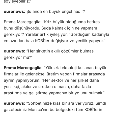
söyleyebiliriz.”
euronews:
Şu anda en büyük engel nedir?
Emma Marcegaglia: ”Kriz büyük olduğunda herkes
bunu düşünüyordu. Suda kalmak için ne yapmam
gerekiyor? Yaralar artık iyileşiyor. “Gördüğüm kadarıyla
en azından bazı KOBİ’ler değişiyor ve yenilik yapıyor.”
euronews:
”Her şirketin akıllı çözümler bulması
gerekiyor mu?”
Emma Marcegaglia:
”Yüksek teknoloji kullanan büyük
firmalar ile geleneksel üretim yapan firmalar arasında
ayrım yapmıyorum. “Her sektör ve her şirket daha
yenilikçi, akılcı ve üretken olmanın, daha fazla
araştırma ve geliştirme yapmanın bir yolunu bulmalı.”
euronews:
”Sohbetimize kısa bir ara veriyoruz. Şimdi
gazetecimiz Monica’nın bu bölgedeki tüm KOBİ’lerin