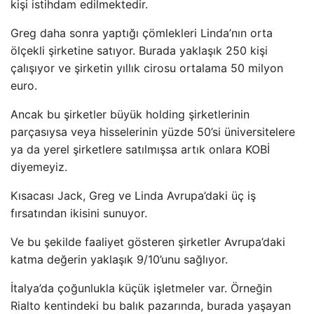
kişi istihdam edilmektedir.
Greg daha sonra yaptığı çömlekleri Linda’nın orta
ölçekli şirketine satıyor. Burada yaklaşık 250 kişi
çalışıyor ve şirketin yıllık cirosu ortalama 50 milyon
euro.
Ancak bu şirketler büyük holding şirketlerinin
parçasıysa veya hisselerinin yüzde 50’si üniversitelere
ya da yerel şirketlere satılmışsa artık onlara KOBİ
diyemeyiz.
Kısacası Jack, Greg ve Linda Avrupa’daki üç iş
fırsatından ikisini sunuyor.
Ve bu şekilde faaliyet gösteren şirketler Avrupa’daki
katma değerin yaklaşık 9/10’unu sağlıyor.
İtalya’da çoğunlukla küçük işletmeler var. Örneğin
Rialto kentindeki bu balık pazarında, burada yaşayan