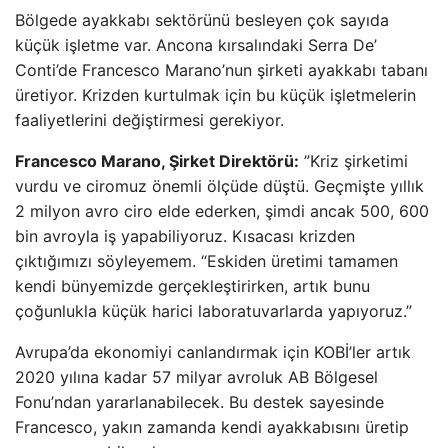
Bölgede ayakkabı sektörünü besleyen çok sayıda
küçük işletme var. Ancona kırsalındaki Serra De’
Conti’de Francesco Marano’nun şirketi ayakkabı tabanı
üretiyor. Krizden kurtulmak için bu küçük işletmelerin
faaliyetlerini değiştirmesi gerekiyor.
Francesco Marano, Şirket Direktörü:
”Kriz şirketimi
vurdu ve ciromuz önemli ölçüde düştü. Geçmişte yıllık
2 milyon avro ciro elde ederken, şimdi ancak 500, 600
bin avroyla iş yapabiliyoruz. Kısacası krizden
çıktığımızı söyleyemem. “Eskiden üretimi tamamen
kendi bünyemizde gerçekleştirirken, artık bunu
çoğunlukla küçük harici laboratuvarlarda yapıyoruz.”
Avrupa’da ekonomiyi canlandırmak için KOBİ’ler artık
2020 yılına kadar 57 milyar avroluk AB Bölgesel
Fonu’ndan yararlanabilecek. Bu destek sayesinde
Francesco, yakın zamanda kendi ayakkabısını üretip