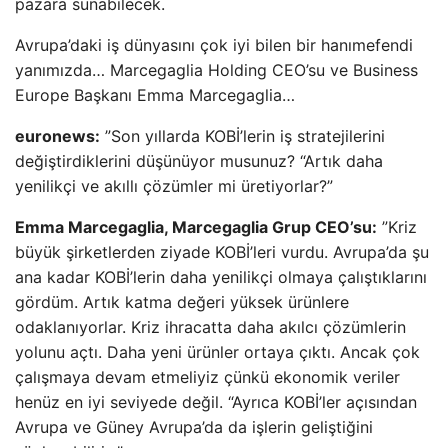
pazara sunabilecek.
Avrupa’daki iş dünyasını çok iyi bilen bir hanımefendi
yanımızda… Marcegaglia Holding CEO’su ve Business
Europe Başkanı Emma Marcegaglia…
euronews:
”Son yıllarda KOBİ’lerin iş stratejilerini
değiştirdiklerini düşünüyor musunuz? “Artık daha
yenilikçi ve akıllı çözümler mi üretiyorlar?”
Emma Marcegaglia, Marcegaglia Grup CEO’su:
”Kriz
büyük şirketlerden ziyade KOBİ’leri vurdu. Avrupa’da şu
ana kadar KOBİ’lerin daha yenilikçi olmaya çalıştıklarını
gördüm. Artık katma değeri yüksek ürünlere
odaklanıyorlar. Kriz ihracatta daha akılcı çözümlerin
yolunu açtı. Daha yeni ürünler ortaya çıktı. Ancak çok
çalışmaya devam etmeliyiz çünkü ekonomik veriler
henüz en iyi seviyede değil. “Ayrıca KOBİ’ler açısından
Avrupa ve Güney Avrupa’da da işlerin geliştiğini