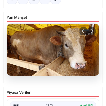
Yan Manşet
05.08.2026
Muğla Yatağan’da Orman Yangını