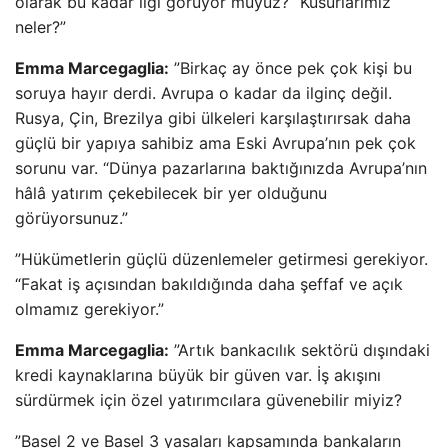
olarak bu kadar ilgi görüyor muyuz? “Kusurlarımız
neler?”
Emma Marcegaglia:
”Birkaç ay önce pek çok kişi bu
soruya hayır derdi. Avrupa o kadar da ilginç değil.
Rusya, Çin, Brezilya gibi ülkeleri karşılaştırırsak daha
güçlü bir yapıya sahibiz ama Eski Avrupa’nın pek çok
sorunu var. “Dünya pazarlarına baktığınızda Avrupa’nın
hâlâ yatırım çekebilecek bir yer olduğunu
görüyorsunuz.”
”Hükümetlerin güçlü düzenlemeler getirmesi gerekiyor.
“Fakat iş açısından bakıldığında daha şeffaf ve açık
olmamız gerekiyor.”
Emma Marcegaglia:
”Artık bankacılık sektörü dışındaki
kredi kaynaklarına büyük bir güven var. İş akışını
sürdürmek için özel yatırımcılara güvenebilir miyiz?
”Basel 2 ve Basel 3 yasaları kapsamında bankaların