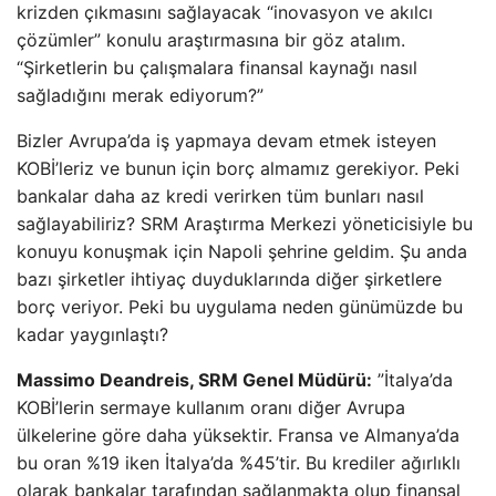
krizden çıkmasını sağlayacak “inovasyon ve akılcı
çözümler” konulu araştırmasına bir göz atalım.
“Şirketlerin bu çalışmalara finansal kaynağı nasıl
sağladığını merak ediyorum?”
Bizler Avrupa’da iş yapmaya devam etmek isteyen
KOBİ’leriz ve bunun için borç almamız gerekiyor. Peki
bankalar daha az kredi verirken tüm bunları nasıl
sağlayabiliriz? SRM Araştırma Merkezi yöneticisiyle bu
konuyu konuşmak için Napoli şehrine geldim. Şu anda
bazı şirketler ihtiyaç duyduklarında diğer şirketlere
borç veriyor. Peki bu uygulama neden günümüzde bu
kadar yaygınlaştı?
Massimo Deandreis, SRM Genel Müdürü:
”İtalya’da
KOBİ’lerin sermaye kullanım oranı diğer Avrupa
ülkelerine göre daha yüksektir. Fransa ve Almanya’da
bu oran %19 iken İtalya’da %45’tir. Bu krediler ağırlıklı
olarak bankalar tarafından sağlanmakta olup finansal