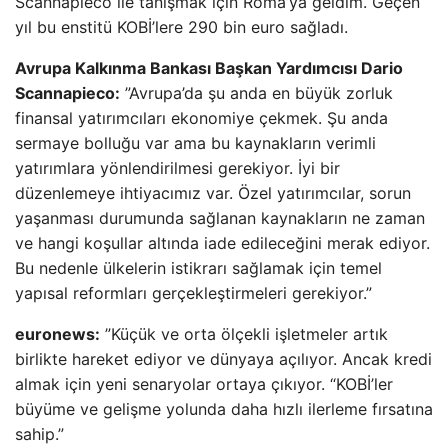
Scannapieco ile tanışmak için Roma’ya geldim. Geçen
yıl bu enstitü KOBİ’lere 290 bin euro sağladı.
Avrupa Kalkınma Bankası Başkan Yardımcısı Dario
Scannapieco:
”Avrupa’da şu anda en büyük zorluk
finansal yatırımcıları ekonomiye çekmek. Şu anda
sermaye bolluğu var ama bu kaynakların verimli
yatırımlara yönlendirilmesi gerekiyor. İyi bir
düzenlemeye ihtiyacımız var. Özel yatırımcılar, sorun
yaşanması durumunda sağlanan kaynakların ne zaman
ve hangi koşullar altında iade edileceğini merak ediyor.
Bu nedenle ülkelerin istikrarı sağlamak için temel
yapısal reformları gerçekleştirmeleri gerekiyor.”
euronews:
”Küçük ve orta ölçekli işletmeler artık
birlikte hareket ediyor ve dünyaya açılıyor. Ancak kredi
almak için yeni senaryolar ortaya çıkıyor. “KOBİ’ler
büyüme ve gelişme yolunda daha hızlı ilerleme fırsatına
sahip.”