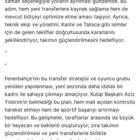
zaman seçeneğiyle yolların ayrılması gündemde. Bu
adım, hem yeni transferlere kaynak sağlama hem de
mevcut bütçeyi optimize etme amacı taşıyor. Ayrıca,
teknik ekip ve yönetim, Kante ve Talisca gibi isimler
için de gelen teklifler doğrultusunda kararlarını
şekillendiriyor, takımın güçlendirilmesini hedefliyor.
“
“
Fenerbahçe’nin bu transfer stratejisi ve oyuncu grubu
yeniden yapılanması, yeni sezonda daha iddialı bir
kadro ile sahaya çıkmayı amaçlıyor. Kulüp Başkanı Aziz
Yıldırım’ın belirlediği bu plan, hem mali açıdan kontrollü
hareket etmeyi hem de sportif başarıyı artırmayı
hedefliyor. Bu gelişmeler, taraftarlar arasında da büyük
bir heyecan ve beklenti oluşturuyor; zira takımın
güçlendirilmesi ve yeni transferlerle birlikte