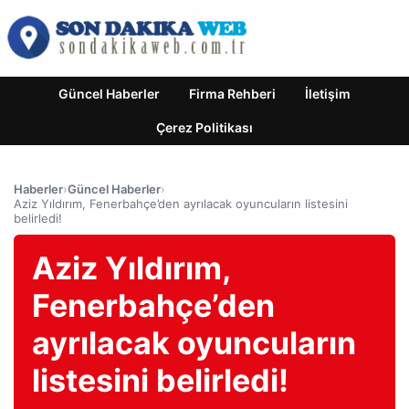
Güncel Haberler
Firma Rehberi
İletişim
Çerez Politikası
Haberler
›
Güncel Haberler
›
Aziz Yıldırım, Fenerbahçe’den ayrılacak oyuncuların listesini
belirledi!
Aziz Yıldırım,
Fenerbahçe’den
ayrılacak oyuncuların
listesini belirledi!