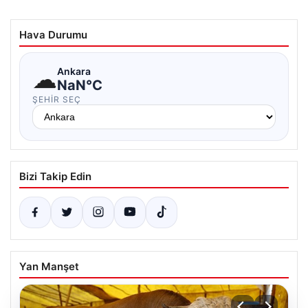
Hava Durumu
☁
Ankara
NaN°C
ŞEHIR SEÇ
Bizi Takip Edin
Yan Manşet