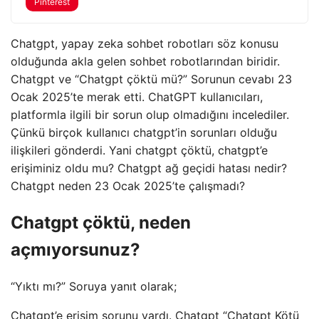
Pinterest
Chatgpt, yapay zeka sohbet robotları söz konusu
olduğunda akla gelen sohbet robotlarından biridir.
Chatgpt ve “Chatgpt çöktü mü?” Sorunun cevabı 23
Ocak 2025’te merak etti. ChatGPT kullanıcıları,
platformla ilgili bir sorun olup olmadığını incelediler.
Çünkü birçok kullanıcı chatgpt’in sorunları olduğu
ilişkileri gönderdi. Yani chatgpt çöktü, chatgpt’e
erişiminiz oldu mu? Chatgpt ağ geçidi hatası nedir?
Chatgpt neden 23 Ocak 2025’te çalışmadı?
Chatgpt çöktü, neden
açmıyorsunuz?
“Yıktı mı?” Soruya yanıt olarak;
Chatgpt’e erişim sorunu vardı. Chatgpt “Chatgpt Kötü