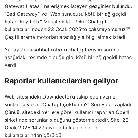
Gatewat Hatası” na erişmek isteyen gezginler bulundu.
“Bad Gateway” ve “Web sunucusu kötü bir ağ geçidi
hatası kaydetti.” Makale çıktı. Peki “Chatgpt
kullanıcıları neden 23 Ocak 2025’te çalışmıyorsunuz?”
Çeşitli arama motorları aracılığıyla bilgi almak istedi.
Yapay Zeka sohbet robotu chatgpt erişim sorunu
aşağıdaki resimde olduğu gibi kötü bir ağ geçidi hatası
verdi.
Raporlar kullanıcılardan geliyor
Web sitesindeki Downdector’u takip eden veriler
şunları söyledi: “Chatgpt çöktü mü?” Soruyu cevapladı.
Çünkü, sitedeki verilere göre, kullanıcı raporları OpenI
şirketinde sorunlar olduğunu göstermektedir. Site, 23
Ocak 2025 14:27 civarında kullanıcıların
kullanıcılarından görüldü.