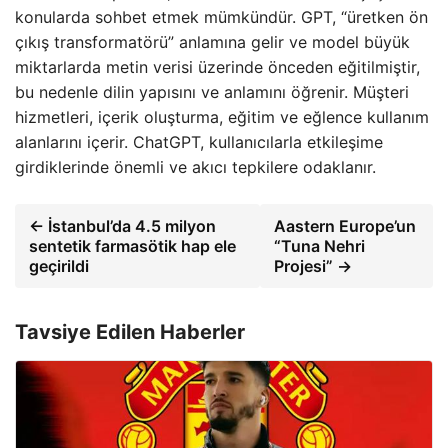
konularda sohbet etmek mümkündür. GPT, “üretken ön
çıkış transformatörü” anlamına gelir ve model büyük
miktarlarda metin verisi üzerinde önceden eğitilmiştir,
bu nedenle dilin yapısını ve anlamını öğrenir. Müşteri
hizmetleri, içerik oluşturma, eğitim ve eğlence kullanım
alanlarını içerir. ChatGPT, kullanıcılarla etkileşime
girdiklerinde önemli ve akıcı tepkilere odaklanır.
← İstanbul’da 4.5 milyon
Aastern Europe’un
sentetik farmasötik hap ele
“Tuna Nehri
geçirildi
Projesi” →
Tavsiye Edilen Haberler