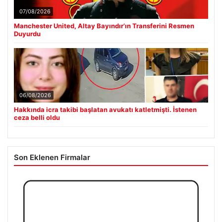
07/08/2026
Manchester United, Altay Bayındır’ın Transferini Resmen
Duyurdu
06/08/2026
Hakkında icra takibi başlatan avukatı katletmişti. İstenen
ceza belli oldu
Son Eklenen Firmalar