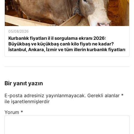
05/08/2026
Kurbanlık fiyatları il il sorgulama ekranı 2026:
Büyükbaş ve küçükbaş canlı kilo fiyatı ne kadar?
İstanbul, Ankara, İzmir ve tüm illerin kurbanlık fiyatları
Bir yanıt yazın
E-posta adresiniz yayınlanmayacak.
Gerekli alanlar
*
ile işaretlenmişlerdir
Yorum
*