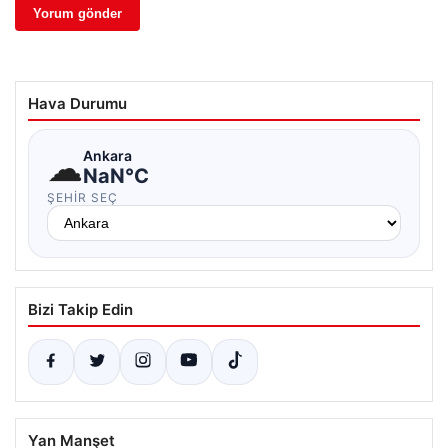
Hava Durumu
☁
Ankara
NaN°C
ŞEHIR SEÇ
Bizi Takip Edin
Yan Manşet