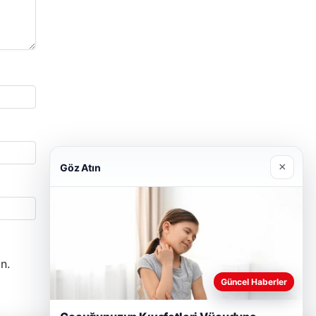
×
Göz Atın
n.
Güncel Haberler