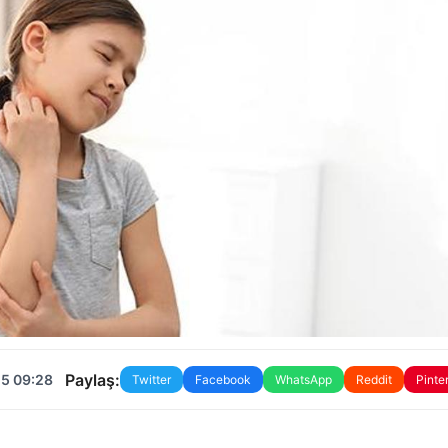
Paylaş:
25 09:28
Twitter
Facebook
WhatsApp
Reddit
Pinte