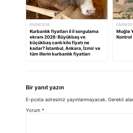
05/08/2026
05/08/20
Kurbanlık fiyatları il il sorgulama
Muğla 
ekranı 2026: Büyükbaş ve
Kontrol
küçükbaş canlı kilo fiyatı ne
kadar? İstanbul, Ankara, İzmir ve
tüm illerin kurbanlık fiyatları
Bir yanıt yazın
E-posta adresiniz yayınlanmayacak.
Gerekli ala
Yorum
*