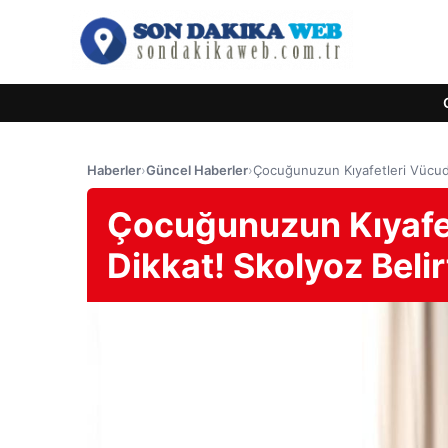
Haberler
›
Güncel Haberler
›
Çocuğunuzun Kıyafetleri Vücudu
Çocuğunuzun Kıyafe
Dikkat! Skolyoz Belirt