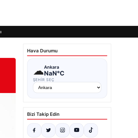
ı
Hava Durumu
☁
Ankara
NaN°C
ŞEHIR SEÇ
Bizi Takip Edin