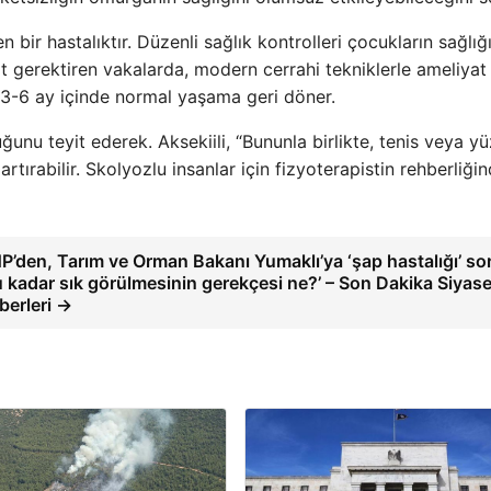
bir hastalıktır. Düzenli sağlık kontrolleri çocukların sağlığı
 gerektiren vakalarda, modern cerrahi tekniklerle ameliyat
le 3-6 ay içinde normal yaşama geri döner.
unu teyit ederek. Aksekiili, “Bununla birlikte, tenis veya 
 artırabilir. Skolyozlu insanlar için fizyoterapistin rehberliği
P’den, Tarım ve Orman Bakanı Yumaklı’ya ‘şap hastalığı’ so
u kadar sık görülmesinin gerekçesi ne?’ – Son Dakika Siyase
berleri →