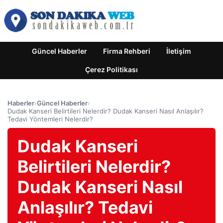
Güncel Haberler
Firma Rehberi
İletişim
Çerez Politikası
Haberler
›
Güncel Haberler
›
Dudak Kanseri Belirtileri Nelerdir? Dudak Kanseri Nasıl Anlaşılır?
Tedavi Yöntemleri Nelerdir?
Dudak Kanseri
Belirtileri Nelerdir?
Dudak Kanseri Nasıl
Anlaşılır? Tedavi