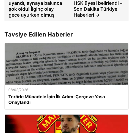
uyandı, aynaya bakınca
HSK üyesi belirlendi –
şok oldu! İlginç olay
Son Dakika Türkiye
gece uyurken olmuş
Haberleri →
Tavsiye Edilen Haberler
08/08/2026
Terörle Mücadele İçin İlk Adım: Çerçeve Yasa
Onaylandı