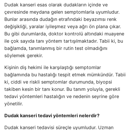
Dudak kanseri esas olarak dudakların içinde ve
çevresinde meydana gelen semptomlarla uyumludur.
Bunlar arasında dudağın etrafındaki beyazımsı renk
değişikliği, yaralar iyileşmez veya ağrı ön plana çıkar.
Bu gibi durumlarda, doktor kontrolü altındaki muayene
ile çok sayıda tanı yöntem tartışılmaktadır. Tabii ki, bu
bağlamda, tanımlanmış bir rutin test olmadığını
söylemek gerekir.
Kişinin diş hekimi ile karşılaştığı semptomlar
bağlamında bu hastalığı tespit etmek mümkündür. Tabii
ki, ciddi ve riskli semptomlar durumunda, biyopsi
takiben kesin bir tanı konur. Bu tanım yoluyla, gerekli
tedavi yöntemleri hastalığın ve nedenin seyrine göre
yönetilir.
Dudak kanseri tedavi yöntemleri nelerdir?
Dudak kanseri tedavisi süreçle uyumludur. Uzman