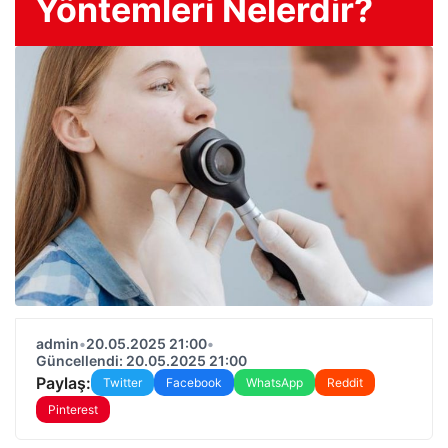
Yöntemleri Nelerdir?
admin
•
20.05.2025 21:00
•
Güncellendi: 20.05.2025 21:00
Paylaş:
Twitter
Facebook
WhatsApp
Reddit
Pinterest