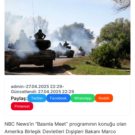
admin
•
27.04.2025 22:29
•
Güncellendi: 27.04.2025 22:29
Paylaş:
Twitter
Facebook
WhatsApp
Reddit
Pinterest
NBC News’in “Basınla Meet” programının konuğu olan
Amerika Birleşik Devletleri Dışişleri Bakanı Marco