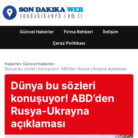
Güncel Haberler
Firma Rehberi
İletişim
Çerez Politikası
Haberler
›
Güncel Haberler
›
Dünya bu sözleri konuşuyor! ABD’den Rusya-Ukrayna açıklaması
Dünya bu sözleri
konuşuyor! ABD’den
Rusya-Ukrayna
açıklaması