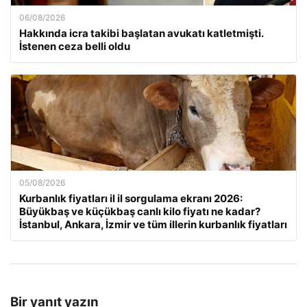
06/08/2026
Hakkında icra takibi başlatan avukatı katletmişti.
İstenen ceza belli oldu
05/08/2026
Kurbanlık fiyatları il il sorgulama ekranı 2026:
Büyükbaş ve küçükbaş canlı kilo fiyatı ne kadar?
İstanbul, Ankara, İzmir ve tüm illerin kurbanlık fiyatları
Bir yanıt yazın