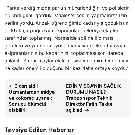
“Parka vardığımızda parkın mühürlendiğini ve polislerin
bulunduğunu gördük. Maalesef çekim yapmamıza izin
verilmiyordu. Ancak öğrendiğimiz kadarıyla çocukların
elektrik çarptığı oyun ekipmanları belediye ekipleri
tarafından toplanmış. Normalde adli delil olması
gereken ve yerinden oynatılmaması gereken bu oyun
ekipmanlarının bu kadar hızlı toplanması son derece
anlamlı. Bu tür olaylar elektrik sistemlerinin denetiminin
ne kadar önemli olduğunu bir kez daha ortaya koydu.”
← 3 can aldı!
EDİN VİSCA’NIN SAĞLIK
Uzmanlardan midye
DURUMU NASIL?
ve kokoreç uyarısı:
Trabzonspor Teknik
Sonucu ölümcül
Direktör Fatih Tekke
olabilir!
açıkladı →
Tavsiye Edilen Haberler