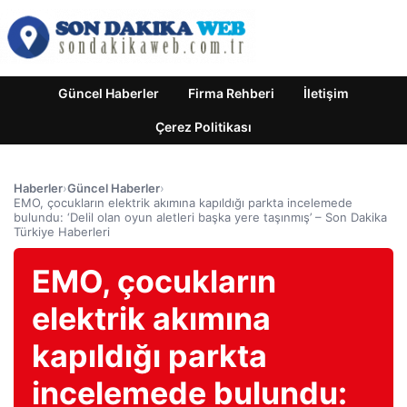
Güncel Haberler
Firma Rehberi
İletişim
Çerez Politikası
Haberler
›
Güncel Haberler
›
EMO, çocukların elektrik akımına kapıldığı parkta incelemede
bulundu: ‘Delil olan oyun aletleri başka yere taşınmış’ – Son Dakika
Türkiye Haberleri
EMO, çocukların
elektrik akımına
kapıldığı parkta
incelemede bulundu: