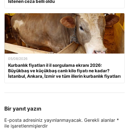
İstenen ceza belli oldu
05/08/2026
Kurbanlık fiyatları il il sorgulama ekranı 2026:
Büyükbaş ve küçükbaş canlı kilo fiyatı ne kadar?
İstanbul, Ankara, İzmir ve tüm illerin kurbanlık fiyatları
Bir yanıt yazın
E-posta adresiniz yayınlanmayacak.
Gerekli alanlar
*
ile işaretlenmişlerdir