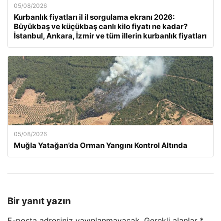
05/08/2026
Kurbanlık fiyatları il il sorgulama ekranı 2026:
Büyükbaş ve küçükbaş canlı kilo fiyatı ne kadar?
İstanbul, Ankara, İzmir ve tüm illerin kurbanlık fiyatları
05/08/2026
Muğla Yatağan’da Orman Yangını Kontrol Altında
Bir yanıt yazın
E-posta adresiniz yayınlanmayacak.
Gerekli alanlar
*