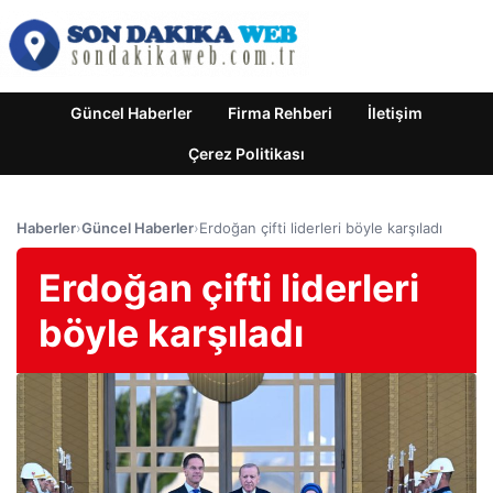
Güncel Haberler
Firma Rehberi
İletişim
Çerez Politikası
Haberler
›
Güncel Haberler
›
Erdoğan çifti liderleri böyle karşıladı
Erdoğan çifti liderleri
böyle karşıladı