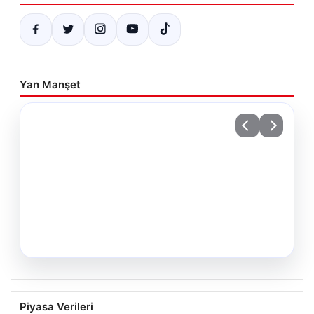
Yan Manşet
03.08.2026
Az Alkmaar, Hollanda Süper Kupası’nın
Piyasa Verileri
Sahibini Belirledi