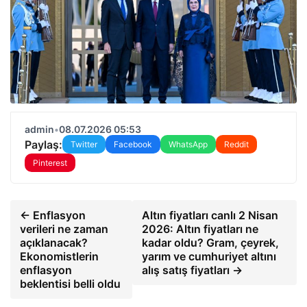
admin
•
08.07.2026 05:53
Paylaş:
Twitter
Facebook
WhatsApp
Reddit
Pinterest
← Enflasyon
Altın fiyatları canlı 2 Nisan
verileri ne zaman
2026: Altın fiyatları ne
açıklanacak?
kadar oldu? Gram, çeyrek,
Ekonomistlerin
yarım ve cumhuriyet altını
enflasyon
alış satış fiyatları →
beklentisi belli oldu