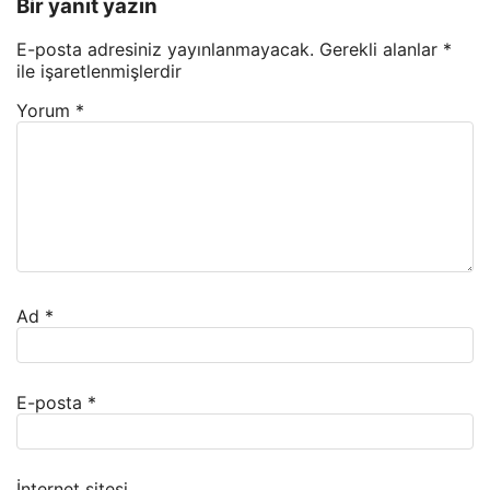
Bir yanıt yazın
E-posta adresiniz yayınlanmayacak.
Gerekli alanlar
*
ile işaretlenmişlerdir
Yorum
*
Ad
*
E-posta
*
İnternet sitesi