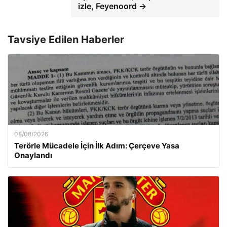
izle, Feyenoord →
Tavsiye Edilen Haberler
08/08/2026
Terörle Mücadele İçin İlk Adım: Çerçeve Yasa
Onaylandı