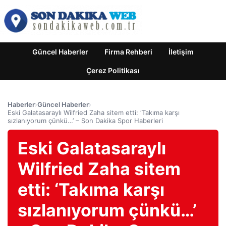
Güncel Haberler
Firma Rehberi
İletişim
Çerez Politikası
Haberler
›
Güncel Haberler
›
Eski Galatasaraylı Wilfried Zaha sitem etti: ‘Takıma karşı
sızlanıyorum çünkü…’ – Son Dakika Spor Haberleri
Eski Galatasaraylı
Wilfried Zaha sitem
etti: ‘Takıma karşı
sızlanıyorum çünkü…’