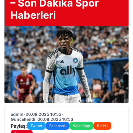
– Son Dakika Spor
Haberleri
admin
•
06.08.2025 16:53
•
Güncellendi: 06.08.2025 16:53
Paylaş:
Twitter
Facebook
WhatsApp
Reddit