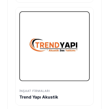
İNŞAAT FIRMALARI
Trend Yapı Akustik