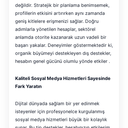
değildir. Stratejik bir planlama benimsemek,
profillerin etkisini artırırken aynı zamanda
geniş kitlelere erişmenizi sağlar. Doğru
adımlarla yönetilen hesaplar, sektörel
anlamda otorite kazanarak uzun vadeli bir
başarı yakalar. Deneyimler göstermektedir ki,
organik büyümeyi destekleyen dış destekler,
hesabın genel gücünü olumlu yönde etkiler .
Kaliteli Sosyal Medya Hizmetleri Sayesinde
Fark Yaratın
Dijital dünyada sağlam bir yer edinmek
isteyenler için profesyonelce kurgulanmış
sosyal medya hizmetleri büyük bir kolaylık
sunar. Bu tip destekler, hesabınızın etkileşim