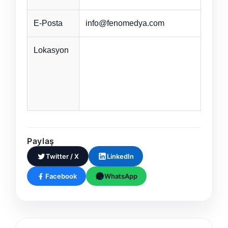
E-Posta
info@fenomedya.com
Lokasyon
Paylaş
Twitter / X
LinkedIn
Facebook
WhatsApp