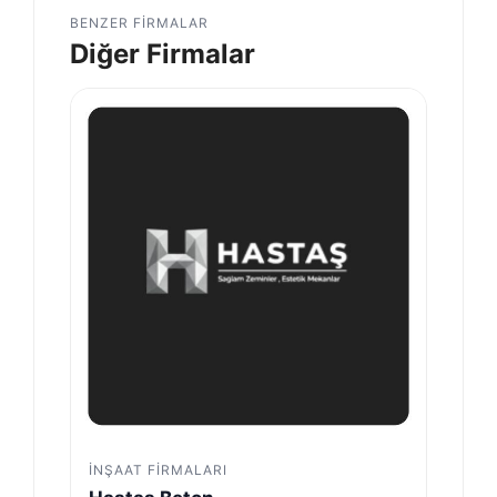
BENZER FIRMALAR
Diğer Firmalar
İNŞAAT FIRMALARI