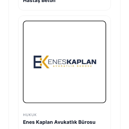
Hastaş Beton
HUKUK
Enes Kaplan Avukatlık Bürosu