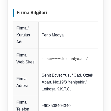
Firma Bilgileri
Firma /
Kuruluş
Feno Medya
Adı
Firma
https://www.fenomedya.com/
Web Sitesi
Şehit Ecvet Yusuf Cad. Öztek
Firma
Apart. No:19/3 Yenişehir /
Adresi
Lefkoşa K.K.T.C.
Firma
+908508404340
Telefon