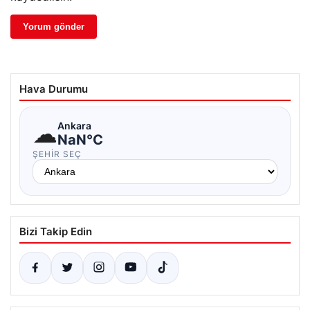
Hava Durumu
☁
Ankara
NaN°C
ŞEHIR SEÇ
Bizi Takip Edin