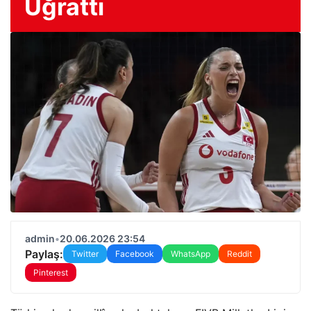
Uğrattı
admin
•
20.06.2026 23:54
Paylaş:
Twitter
Facebook
WhatsApp
Reddit
Pinterest