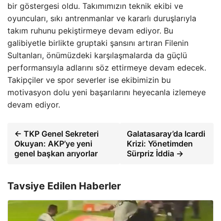
bir göstergesi oldu. Takımımızın teknik ekibi ve
oyuncuları, sıkı antrenmanlar ve kararlı duruşlarıyla
takım ruhunu pekiştirmeye devam ediyor. Bu
galibiyetle birlikte gruptaki şansını artıran Filenin
Sultanları, önümüzdeki karşılaşmalarda da güçlü
performansıyla adlarını söz ettirmeye devam edecek.
Takipçiler ve spor severler ise ekibimizin bu
motivasyon dolu yeni başarılarını heyecanla izlemeye
devam ediyor.
← TKP Genel Sekreteri
Galatasaray’da Icardi
Okuyan: AKP’ye yeni
Krizi: Yönetimden
genel başkan arıyorlar
Sürpriz İddia →
Tavsiye Edilen Haberler