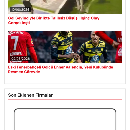
10/08/2026
Gol Sevinciyle Birlikte Talihsiz Düşüş: İlginç Olay
Gerçekleşti
09/08/2026
Eski Fenerbahçeli Golcü Enner Valencia, Yeni Kulübünde
Resmen Görevde
Son Eklenen Firmalar