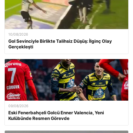
10/08/2026
Gol Sevinciyle Birlikte Talihsiz Düşüş: İlginç Olay
Gerçekleşti
09/08/2026
Eski Fenerbahçeli Golcü Enner Valencia, Yeni
Kulübünde Resmen Görevde