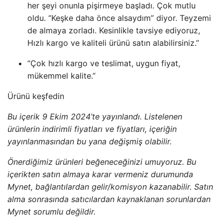
her şeyi onunla pişirmeye başladı. Çok mutlu
oldu. “Keşke daha önce alsaydım” diyor. Teyzemi
de almaya zorladı. Kesinlikle tavsiye ediyoruz,
Hızlı kargo ve kaliteli ürünü satın alabilirsiniz.”
“Çok hızlı kargo ve teslimat, uygun fiyat,
mükemmel kalite.”
Ürünü keşfedin
Bu içerik 9 Ekim 2024’te yayınlandı. Listelenen
ürünlerin indirimli fiyatları ve fiyatları, içeriğin
yayınlanmasından bu yana değişmiş olabilir.
Önerdiğimiz ürünleri beğeneceğinizi umuyoruz. Bu
içerikten satın almaya karar vermeniz durumunda
Mynet, bağlantılardan gelir/komisyon kazanabilir. Satın
alma sonrasında satıcılardan kaynaklanan sorunlardan
Mynet sorumlu değildir.