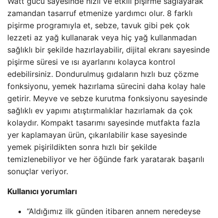
Watt gücü sayesinde hızlı ve etkili pişirme sağlayarak
zamandan tasarruf etmenize yardımcı olur. 8 farklı
pişirme programıyla et, sebze, tavuk gibi pek çok
lezzeti az yağ kullanarak veya hiç yağ kullanmadan
sağlıklı bir şekilde hazırlayabilir, dijital ekranı sayesinde
pişirme süresi ve ısı ayarlarını kolayca kontrol
edebilirsiniz. Dondurulmuş gıdaların hızlı buz çözme
fonksiyonu, yemek hazırlama sürecini daha kolay hale
getirir. Meyve ve sebze kurutma fonksiyonu sayesinde
sağlıklı ev yapımı atıştırmalıklar hazırlamak da çok
kolaydır. Kompakt tasarımı sayesinde mutfakta fazla
yer kaplamayan ürün, çıkarılabilir kase sayesinde
yemek pişirildikten sonra hızlı bir şekilde
temizlenebiliyor ve her öğünde fark yaratarak başarılı
sonuçlar veriyor.
Kullanıcı yorumları
“Aldığımız ilk günden itibaren annem neredeyse