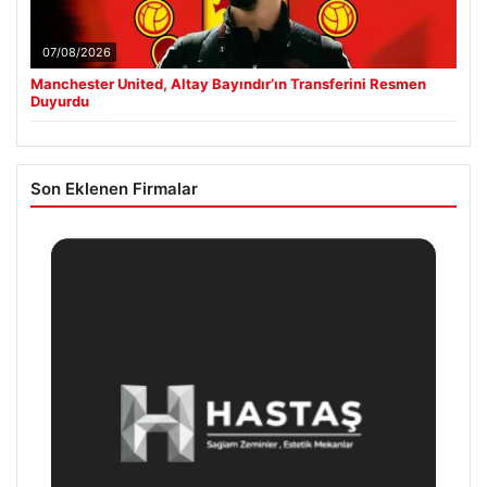
07/08/2026
Manchester United, Altay Bayındır’ın Transferini Resmen
Duyurdu
Son Eklenen Firmalar