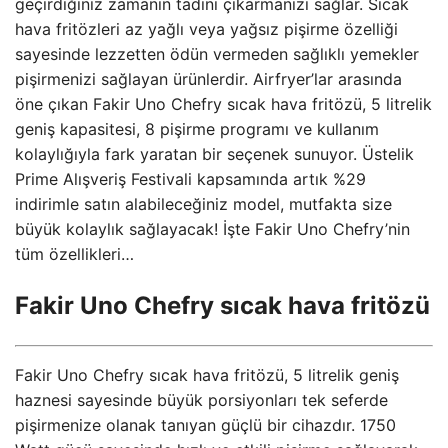
geçirdiğiniz zamanın tadını çıkarmanızı sağlar. Sıcak
hava fritözleri az yağlı veya yağsız pişirme özelliği
sayesinde lezzetten ödün vermeden sağlıklı yemekler
pişirmenizi sağlayan ürünlerdir. Airfryer’lar arasında
öne çıkan Fakir Uno Chefry sıcak hava fritözü, 5 litrelik
geniş kapasitesi, 8 pişirme programı ve kullanım
kolaylığıyla fark yaratan bir seçenek sunuyor. Üstelik
Prime Alışveriş Festivali kapsamında artık %29
indirimle satın alabileceğiniz model, mutfakta size
büyük kolaylık sağlayacak! İşte Fakir Uno Chefry’nin
tüm özellikleri…
Fakir Uno Chefry sıcak hava fritözü
Fakir Uno Chefry sıcak hava fritözü, 5 litrelik geniş
haznesi sayesinde büyük porsiyonları tek seferde
pişirmenize olanak tanıyan güçlü bir cihazdır. 1750