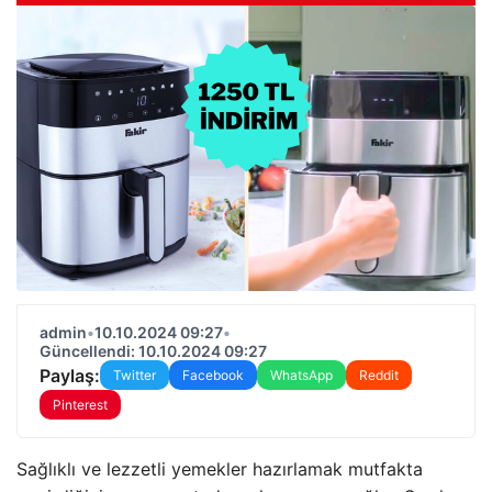
admin
•
10.10.2024 09:27
•
Güncellendi: 10.10.2024 09:27
Paylaş:
Twitter
Facebook
WhatsApp
Reddit
Pinterest
Sağlıklı ve lezzetli yemekler hazırlamak mutfakta