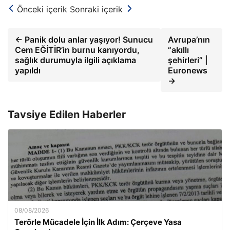
Önceki içerik
Sonraki içerik
← Panik dolu anlar yaşıyor! Sunucu
Avrupa’nın
Cem EĞİTİR’in burnu kanıyordu,
“akıllı
sağlık durumuyla ilgili açıklama
şehirleri” |
yapıldı
Euronews
→
Tavsiye Edilen Haberler
08/08/2026
Terörle Mücadele İçin İlk Adım: Çerçeve Yasa