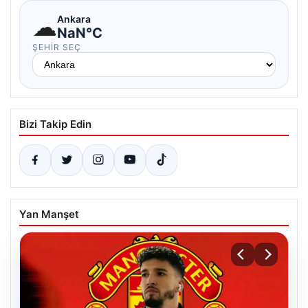
☁
Ankara
NaN°C
ŞEHIR SEÇ
Bizi Takip Edin
Yan Manşet