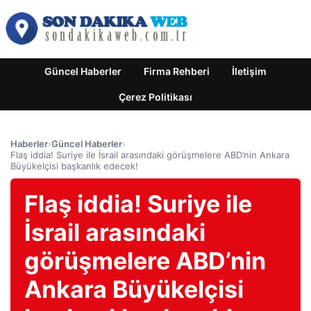
Güncel Haberler
Firma Rehberi
İletişim
Çerez Politikası
Haberler
›
Güncel Haberler
›
Flaş iddia! Suriye ile İsrail arasındaki görüşmelere ABD’nin Ankara
Büyükelçisi başkanlık edecek!
Flaş iddia! Suriye ile
İsrail arasındaki
görüşmelere ABD’nin
Ankara Büyükelçisi