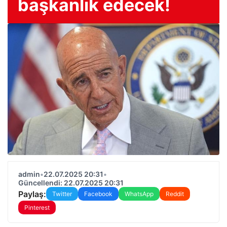
başkanlık edecek!
admin
•
22.07.2025 20:31
•
Güncellendi: 22.07.2025 20:31
Paylaş:
Twitter
Facebook
WhatsApp
Reddit
Pinterest