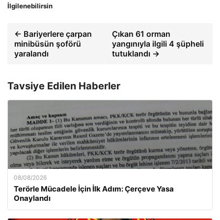
İlgilenebilirsin
← Bariyerlere çarpan
Çıkan 61 orman
minibüsün şoförü
yangınıyla ilgili 4 şüpheli
yaralandı
tutuklandı →
Tavsiye Edilen Haberler
08/08/2026
Terörle Mücadele İçin İlk Adım: Çerçeve Yasa
Onaylandı