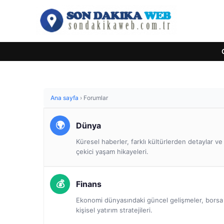
Ana sayfa
›
Forumlar
Dünya
Küresel haberler, farklı kültürlerden detaylar v
çekici yaşam hikayeleri.
Finans
Ekonomi dünyasındaki güncel gelişmeler, borsa a
kişisel yatırım stratejileri.