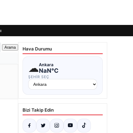
ı
Hava Durumu
☁
Ankara
NaN°C
ŞEHIR SEÇ
Bizi Takip Edin