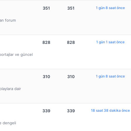
351
351
1 gün 8 saat önce
lan forum
828
828
1 gün 1 saat önce
ortajlar ve güncel
310
310
1 gün 8 saat önce
olaylara dair
339
339
18 saat 38 dakika önce
ve dengeli