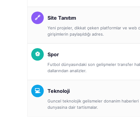
Site Tanıtım
Yeni projeler, dikkat çeken platformlar ve we
girişimlerin paylaşıldığı adres.
Spor
Futbol dünyasındaki son gelişmeler transfer ha
dallarından analizler.
Teknoloji
Guncel teknolojik gelismeler donanim haberleri 
dunyasina dair tartismalar.