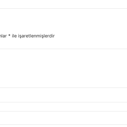
nlar
*
ile işaretlenmişlerdir