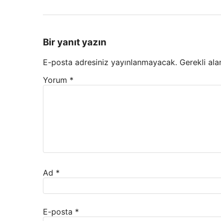
Bir yanıt yazın
E-posta adresiniz yayınlanmayacak.
Gerekli ala
Yorum
*
Ad
*
E-posta
*