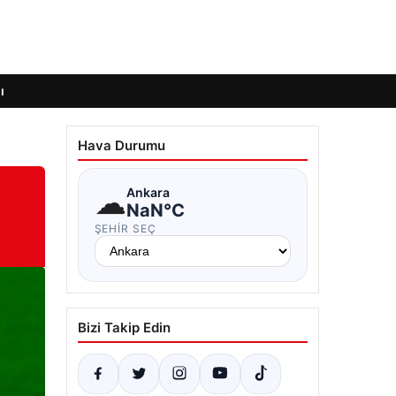
ı
Hava Durumu
☁
Ankara
NaN°C
ŞEHIR SEÇ
Bizi Takip Edin