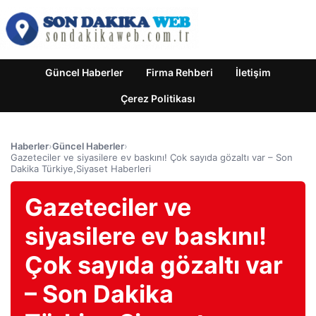
Güncel Haberler
Firma Rehberi
İletişim
Çerez Politikası
Haberler
›
Güncel Haberler
›
Gazeteciler ve siyasilere ev baskını! Çok sayıda gözaltı var – Son
Dakika Türkiye,Siyaset Haberleri
Gazeteciler ve
siyasilere ev baskını!
Çok sayıda gözaltı var
– Son Dakika