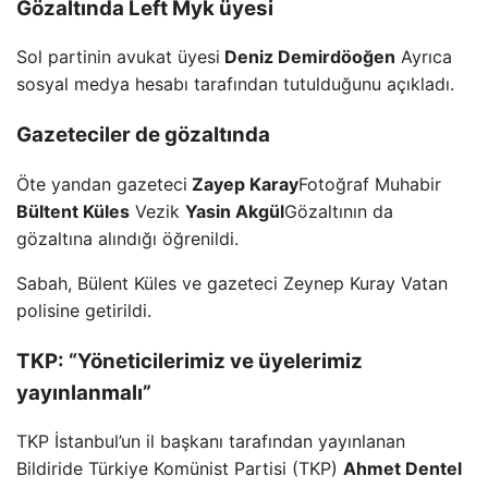
Gözaltında Left Myk üyesi
Sol partinin avukat üyesi
Deniz Demirdöoğen
Ayrıca
sosyal medya hesabı tarafından tutulduğunu açıkladı.
Gazeteciler de gözaltında
Öte yandan gazeteci
Zayep Karay
Fotoğraf Muhabir
Bültent Küles
Vezik
Yasin Akgül
Gözaltının da
gözaltına alındığı öğrenildi.
Sabah, Bülent Küles ve gazeteci Zeynep Kuray Vatan
polisine getirildi.
TKP: “Yöneticilerimiz ve üyelerimiz
yayınlanmalı”
TKP İstanbul’un il başkanı tarafından yayınlanan
Bildiride Türkiye Komünist Partisi (TKP)
Ahmet Dentel