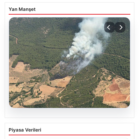
Yan Manşet
05.08.2026
Muğla Yatağan’da Orman Yangını
Piyasa Verileri
Kontrol Altında