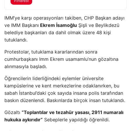
Pinterest
IMM’ye karşı operasyonları takiben, CHP Başkan adayı
ve IMM Başkanı
Ekrem İsamoğlu
Şişli ve Beylikdezü
belediye başkanları da dahil olmak üzere 48 kişi
tutuklandı.
Protestolar, tutuklama kararlarından sonra
cumhurbaşkanı Imm Ekrem usamamlu’nun gözaltına
alınmasıyla başladı.
Öğrencilerin liderliğindeki eylemler üniversite
kampüslerine ve kent merkezlerine odaklanırken, bu
sabah İstanbul’daki çok sayıda insana polis tarafından
baskın düzenlendi. Baskınlarda birçok insan tutuklandı.
Gözaltı
“Toplantılar ve tezahür yasası, 2911 numaralı
hukuka aykırıdır”
Sebeplerle yapıldığı öğrenildi.