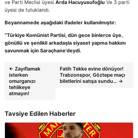
ve Parti Meclisi üyesi
Arda Hacuyusufoğlu
Ve 3 parti
üyesi de tutuklandı.
Beyannamede aşağıdaki ifadeler kullanılmıştır:
“Türkiye Komünist Partisi, dün gece binlerce üye,
gönüllü ve şenlikli arkadaşla siyaset yapma hakkını
savunmak için Saraçhane’deydi.
← Zayıflamak
Fatih Tekke evine dönüyor!
isterken
Trabzonspor, Göztepe maçı
omurganızı
biletlerini satışa sundu… →
tehlikeye
atmayın!
Tavsiye Edilen Haberler