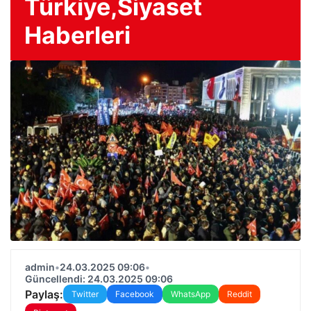
Türkiye,Siyaset
Haberleri
admin
•
24.03.2025 09:06
•
Güncellendi: 24.03.2025 09:06
Paylaş:
Twitter
Facebook
WhatsApp
Reddit