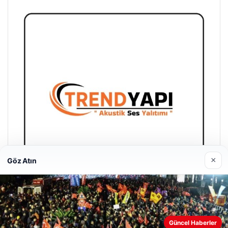
×
Göz Atın
Trend Yapı Akustik
Güncel Haberler
18/04/2026