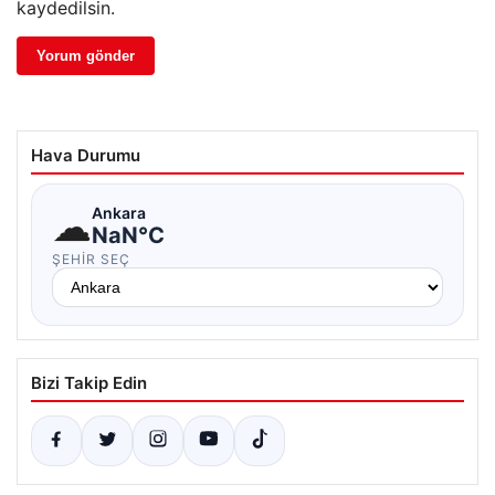
kaydedilsin.
Hava Durumu
☁
Ankara
NaN°C
ŞEHIR SEÇ
Bizi Takip Edin