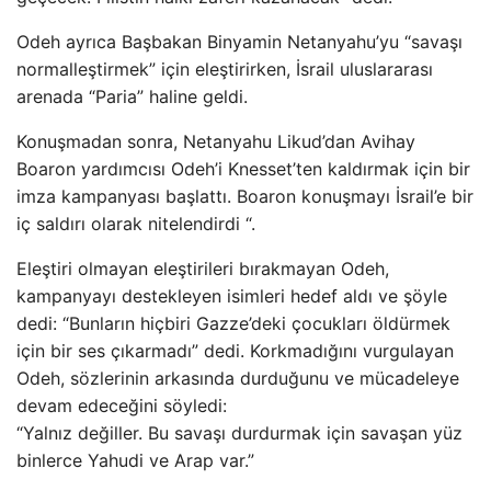
Odeh ayrıca Başbakan Binyamin Netanyahu’yu “savaşı
normalleştirmek” için eleştirirken, İsrail uluslararası
arenada “Paria” haline geldi.
Konuşmadan sonra, Netanyahu Likud’dan Avihay
Boaron yardımcısı Odeh’i Knesset’ten kaldırmak için bir
imza kampanyası başlattı. Boaron konuşmayı İsrail’e bir
iç saldırı olarak nitelendirdi “.
Eleştiri olmayan eleştirileri bırakmayan Odeh,
kampanyayı destekleyen isimleri hedef aldı ve şöyle
dedi: “Bunların hiçbiri Gazze’deki çocukları öldürmek
için bir ses çıkarmadı” dedi. Korkmadığını vurgulayan
Odeh, sözlerinin arkasında durduğunu ve mücadeleye
devam edeceğini söyledi:
“Yalnız değiller. Bu savaşı durdurmak için savaşan yüz
binlerce Yahudi ve Arap var.”