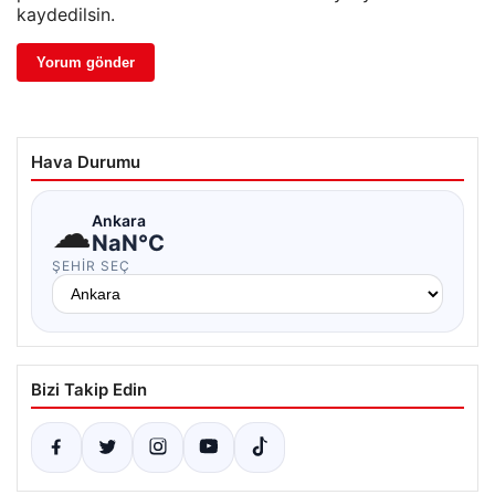
kaydedilsin.
Hava Durumu
☁
Ankara
NaN°C
ŞEHIR SEÇ
Bizi Takip Edin