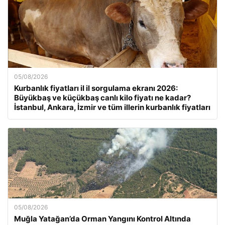
05/08/2026
Kurbanlık fiyatları il il sorgulama ekranı 2026:
Büyükbaş ve küçükbaş canlı kilo fiyatı ne kadar?
İstanbul, Ankara, İzmir ve tüm illerin kurbanlık fiyatları
05/08/2026
Muğla Yatağan’da Orman Yangını Kontrol Altında