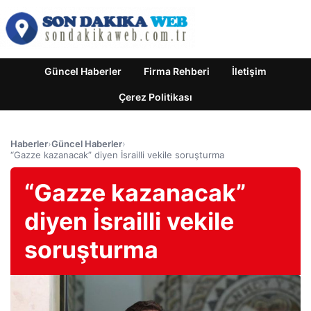
Güncel Haberler
Firma Rehberi
İletişim
Çerez Politikası
Haberler
›
Güncel Haberler
›
“Gazze kazanacak” diyen İsrailli vekile soruşturma
“Gazze kazanacak”
diyen İsrailli vekile
soruşturma