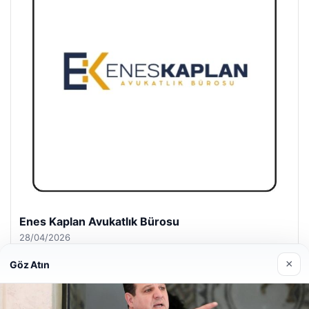
Trend Yapı Akustik
18/04/2026
×
Göz Atın