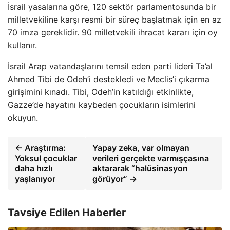
İsrail yasalarına göre, 120 sektör parlamentosunda bir
milletvekiline karşı resmi bir süreç başlatmak için en az
70 imza gereklidir. 90 milletvekili ihracat kararı için oy
kullanır.
İsrail Arap vatandaşlarını temsil eden parti lideri Ta’al
Ahmed Tibi de Odeh’i destekledi ve Meclis’i çıkarma
girişimini kınadı. Tibi, Odeh’in katıldığı etkinlikte,
Gazze’de hayatını kaybeden çocukların isimlerini
okuyun.
← Araştırma:
Yapay zeka, var olmayan
Yoksul çocuklar
verileri gerçekte varmışçasına
daha hızlı
aktararak “halüsinasyon
yaşlanıyor
görüyor” →
Tavsiye Edilen Haberler