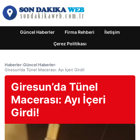
Güncel Haberler
Firma Rehberi
İletişim
Çerez Politikası
Haberler
›
Güncel Haberler
›
Giresun’da Tünel Macerası: Ayı İçeri Girdi!
Giresun’da Tünel
Macerası: Ayı İçeri
Girdi!