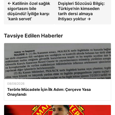
← Katilinin özel sağlık
Dışişleri Sözcüsü Bilgiç:
sigortasını bile
Türkiye’nin kimseden
düşündü! İyiliğe karşı
tarih dersi almaya
‘kanlı servet’
ihtiyacı yoktur →
Tavsiye Edilen Haberler
08/08/2026
Terörle Mücadele İçin İlk Adım: Çerçeve Yasa
Onaylandı