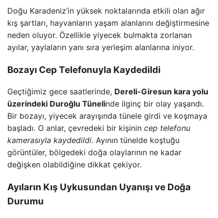
Doğu Karadeniz’in yüksek noktalarında etkili olan ağır
kış şartları, hayvanların yaşam alanlarını değiştirmesine
neden oluyor. Özellikle yiyecek bulmakta zorlanan
ayılar, yaylaların yanı sıra yerleşim alanlarına iniyor.
Bozayı Cep Telefonuyla Kaydedildi
Geçtiğimiz gece saatlerinde,
Dereli-Giresun kara yolu
üzerindeki Duroğlu Tüneli
nde ilginç bir olay yaşandı.
Bir bozayı, yiyecek arayışında tünele girdi ve koşmaya
başladı. O anlar, çevredeki bir kişinin
cep telefonu
kamerasıyla kaydedildi
. Ayının tünelde koştuğu
görüntüler, bölgedeki doğa olaylarının ne kadar
değişken olabildiğine dikkat çekiyor.
Ayıların Kış Uykusundan Uyanışı ve Doğa
Durumu