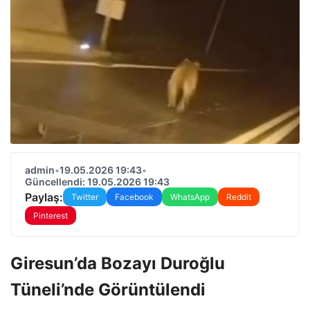
admin
•
19.05.2026 19:43
•
Güncellendi: 19.05.2026 19:43
Paylaş:
Twitter
Facebook
WhatsApp
Reddit
Pinterest
Giresun’da Bozayı Duroğlu
Tüneli’nde Görüntülendi