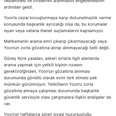
reddetmesi ve ofislerinin aranmasını engellemesinin
ardından geldi.
Yoon’a cezai kovuşturmaya karşı dokunulmazlık verme
konusunda başkanlık ayrıcalığı olsa da, bu korumalar
isyan veya vatana ihanet suçlamalarını kapsamıyor.
Mahkemenin arama emri çıkarıp çıkarmayacağı veya
Yoon’un zorla gözaltına alınıp alınmayacağı belli değil.
Güney Kore yasaları, askeri sırlarla ilgili alanlarda
arama yapmak için yetkili kişinin rızasını
gerektirdiğinden, Yoon’un gözaltına alınması
durumunda gönüllü olarak evini terk etmesi pek
mümkün görünmüyor. Yetkililerin Yoon’u zorla
gözaltına almaya çalışması durumunda başkanlık
güvenlik servisiyle olası çatışmalara ilişkin endişeler de
var.
Yoon’un haftalarca süren siyasi huzursuzluğu