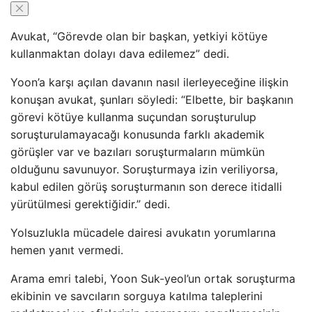
Avukat, “Görevde olan bir başkan, yetkiyi kötüye
kullanmaktan dolayı dava edilemez” dedi.
Yoon’a karşı açılan davanın nasıl ilerleyeceğine ilişkin
konuşan avukat, şunları söyledi: “Elbette, bir başkanın
görevi kötüye kullanma suçundan soruşturulup
soruşturulamayacağı konusunda farklı akademik
görüşler var ve bazıları soruşturmaların mümkün
olduğunu savunuyor. Soruşturmaya izin veriliyorsa,
kabul edilen görüş soruşturmanın son derece itidalli
yürütülmesi gerektiğidir.” dedi.
Yolsuzlukla mücadele dairesi avukatın yorumlarına
hemen yanıt vermedi.
Arama emri talebi, Yoon Suk-yeol’un ortak soruşturma
ekibinin ve savcıların sorguya katılma taleplerini