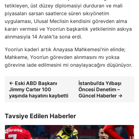
tetikleyen, üst düzey diplomasiyi durduran ve mali
piyasaları sarsan saatlerce süren sıkıyönetim
uygulaması, Ulusal Meclisin kendisini görevden alma
kararı vermesi ve Yoon’un başkanlık yetkilerinin askıya
alınmasıyla 14 Aralık’ta sona erdi.
Yoon’un kaderi artık Anayasa Mahkemesi’nin elinde;
Mahkeme, Yoon’un görevden alınmasını mı yoksa
görevine iade edilmesini mi onaylayacağını düşünüyor.
← Eski ABD Başkanı
İstanbul’da Yılbaşı
Jimmy Carter 100
Öncesi Denetim –
yaşında hayatını kaybetti
Güncel Haberler →
Tavsiye Edilen Haberler