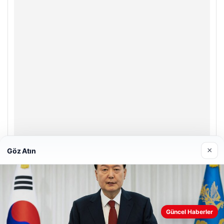
×
Göz Atın
A Life Ankara Hastanesi
27/03/2026
Güncel Haberler
Web sitemizi nasıl kullandığınızı daha iyi anlayabilmek,