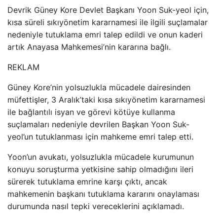
Devrik Güney Kore Devlet Başkanı Yoon Suk-yeol için,
kısa süreli sıkıyönetim kararnamesi ile ilgili suçlamalar
nedeniyle tutuklama emri talep edildi ve onun kaderi
artık Anayasa Mahkemesi’nin kararına bağlı.
REKLAM
Güney Kore’nin yolsuzlukla mücadele dairesinden
müfettişler, 3 Aralık’taki kısa sıkıyönetim kararnamesi
ile bağlantılı isyan ve görevi kötüye kullanma
suçlamaları nedeniyle devrilen Başkan Yoon Suk-
yeol’un tutuklanması için mahkeme emri talep etti.
Yoon’un avukatı, yolsuzlukla mücadele kurumunun
konuyu soruşturma yetkisine sahip olmadığını ileri
sürerek tutuklama emrine karşı çıktı, ancak
mahkemenin başkanı tutuklama kararını onaylaması
durumunda nasıl tepki vereceklerini açıklamadı.