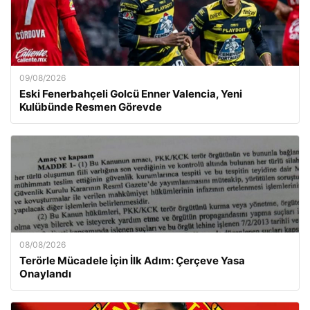
09/08/2026
Eski Fenerbahçeli Golcü Enner Valencia, Yeni
Kulübünde Resmen Görevde
08/08/2026
Terörle Mücadele İçin İlk Adım: Çerçeve Yasa
Onaylandı