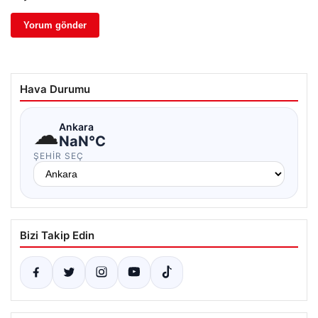
Hava Durumu
☁
Ankara
NaN°C
ŞEHIR SEÇ
Bizi Takip Edin