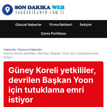
Güncel Haberler
Firma Rehberi
İletişim
Çerez Politikası
Haberler
›
Güncel Haberler
›
Güney Koreli yetkililer, devrilen Başkan Yoon için tutuklama emri
istiyor
Güney Koreli yetkililer,
devrilen Başkan Yoon
için tutuklama emri
istiyor