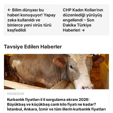
← Bilim dünyası bu
CHP Kadın Kolları’nın
haberi konuşuyor! Yapay
düzenlediği yürüyüş
zeka kullanıldı ve
engellendi – Son
binlerce yeni virüs türü
Dakika Türkiye
keşfedildi
Haberleri →
Tavsiye Edilen Haberler
05/08/2026
Kurbanlık fiyatları il il sorgulama ekranı 2026:
Büyükbaş ve küçükbaş canlı kilo fiyatı ne kadar?
İstanbul, Ankara, İzmir ve tüm illerin kurbanlık fiyatları