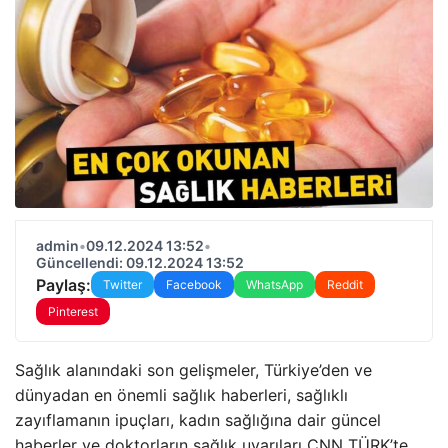
admin
•
09.12.2024 13:52
•
Güncellendi: 09.12.2024 13:52
Paylaş:
Twitter
Facebook
WhatsApp
Reddit
Pinterest
Sağlık alanındaki son gelişmeler, Türkiye’den ve
dünyadan en önemli sağlık haberleri, sağlıklı
zayıflamanın ipuçları, kadın sağlığına dair güncel
haberler ve doktorların sağlık uyarıları CNN TÜRK’te…