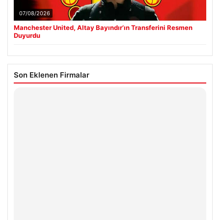
07/08/2026
Manchester United, Altay Bayındır’ın Transferini Resmen
Duyurdu
Son Eklenen Firmalar