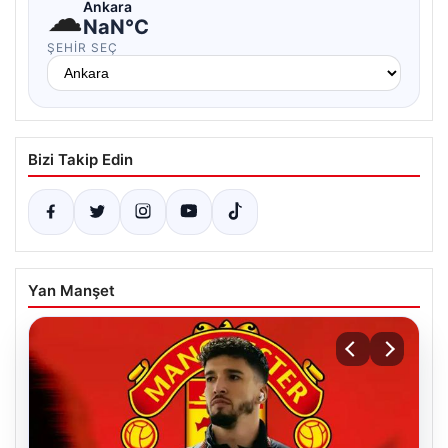
☁
Ankara
NaN°C
ŞEHIR SEÇ
Bizi Takip Edin
Yan Manşet