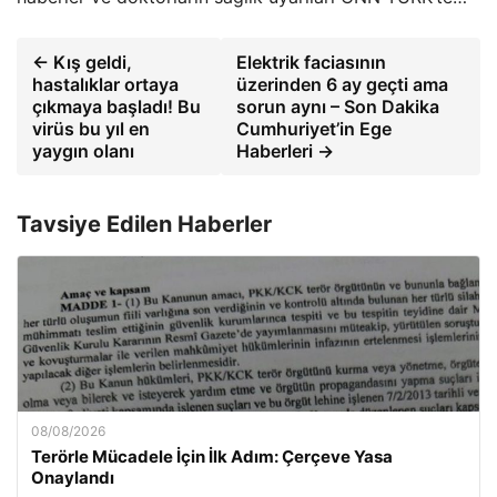
← Kış geldi,
Elektrik faciasının
hastalıklar ortaya
üzerinden 6 ay geçti ama
çıkmaya başladı! Bu
sorun aynı – Son Dakika
virüs bu yıl en
Cumhuriyet’in Ege
yaygın olanı
Haberleri →
Tavsiye Edilen Haberler
08/08/2026
Terörle Mücadele İçin İlk Adım: Çerçeve Yasa
Onaylandı