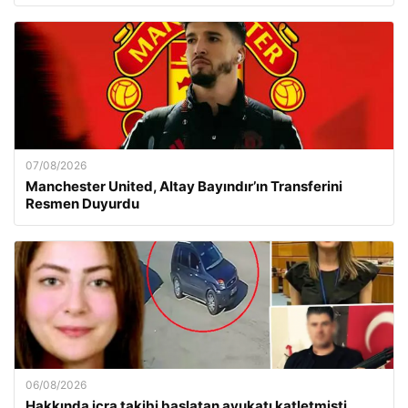
07/08/2026
Manchester United, Altay Bayındır’ın Transferini
Resmen Duyurdu
06/08/2026
Hakkında icra takibi başlatan avukatı katletmişti.