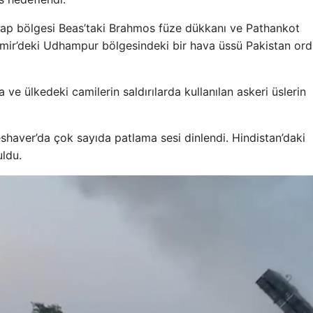
cap bölgesi Beas’taki Brahmos füze dükkanı ve Pathankot
şmir’deki Udhampur bölgesindeki bir hava üssü Pakistan or
ve ülkedeki camilerin saldırılarda kullanılan askeri üslerin
eshaver’da çok sayıda patlama sesi dinlendi. Hindistan’daki
ldu.