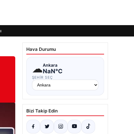
ı
Hava Durumu
☁
Ankara
NaN°C
ŞEHIR SEÇ
Bizi Takip Edin