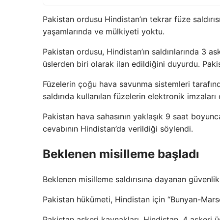
Pakistan ordusu Hindistan’ın tekrar füze saldırıs
yaşamlarında ve mülkiyeti yoktu.
Pakistan ordusu, Hindistan’ın saldırılarında 3 a
üslerden biri olarak ilan edildiğini duyurdu. Paki
Füzelerin çoğu hava savunma sistemleri tarafınd
saldırıda kullanılan füzelerin elektronik imzaları
Pakistan hava sahasının yaklaşık 9 saat boyunca t
cevabının Hindistan’da verildiği söylendi.
Beklenen misilleme başladı
Beklenen misilleme saldırısına dayanan güvenli
Pakistan hükümeti, Hindistan için “Bunyan-Mars
Pakistan askeri kaynakları, Hindistan, 4 askeri ü