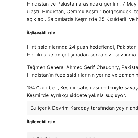
Hindistan ve Pakistan arasındaki gerilim, 7 Mayı
ulaştı. Hindistan, Cemmu Keşmir bölgesindeki te
açıkladı. Saldırılarda Keşmir’de 25 Kızılderili ve 
İlgilenebilirsin
Hint saldırılarında 24 puan hedeflendi, Pakistan
Her iki ülke de çatışmadan sonra sivil savunma ta
Teğmen General Ahmed Şerif Chaudhry, Pakistan O
Hindistan’ın füze saldırılarının yerine ve zamanı
1947’den beri, Keşmir çatışması nedeniyle savaşın
Keşmir’de ayrılıkçı şiddete yakıtla suçluyor.
Bu içerik Devrim Karaday tarafından yayınland
İlgilenebilirsin