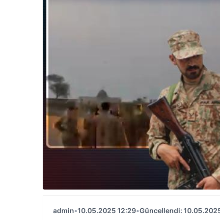
admin
•
10.05.2025 12:29
•
Güncellendi: 10.05.202