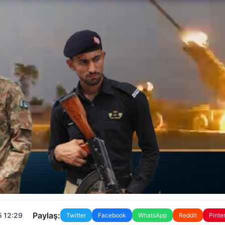
Paylaş:
5 12:29
Twitter
Facebook
WhatsApp
Reddit
Pinte