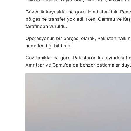
Güvenlik kaynaklarına göre, Hindistan’daki Pen
bölgesine transfer yok edilirken, Cemmu ve Ke
tarafından vuruldu.
Operasyonun bir parçası olarak, Pakistan halkına 
hedeflendiği bildirildi.
Göz tanıklarına göre, Pakistan’ın kuzeyindeki P
Amritsar ve Camu’da da benzer patlamalar duyu