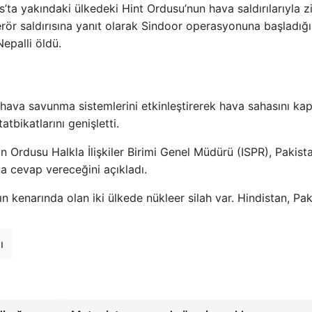
s’ta yakındaki ülkedeki Hint Ordusu’nun hava saldırılarıyla z
rör saldırısına yanıt olarak Sindoor operasyonuna başladığı
Nepalli öldü.
 hava savunma sistemlerini etkinleştirerek hava sahasını kap
tbikatlarını genişletti.
rdusu Halkla İlişkiler Birimi Genel Müdürü (ISPR), Pakista
na cevap vereceğini açıkladı.
 kenarında olan iki ülkede nükleer silah var. Hindistan, Paki
ı