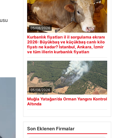
dusu
05/08/2026
Kurbanlık fiyatları il il sorgulama ekranı
2026: Büyükbaş ve küçükbaş canlı kilo
fiyatı ne kadar? İstanbul, Ankara, İzmir
ve tüm illerin kurbanlık fiyatları
05/08/2026
Muğla Yatağan’da Orman Yangını Kontrol
Altında
Son Eklenen Firmalar