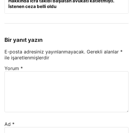
Hakkında icra takibi başlatan avukatı katletmişti.
İstenen ceza belli oldu
Bir yanıt yazın
E-posta adresiniz yayınlanmayacak.
Gerekli alanlar
*
ile işaretlenmişlerdir
Yorum
*
Ad
*