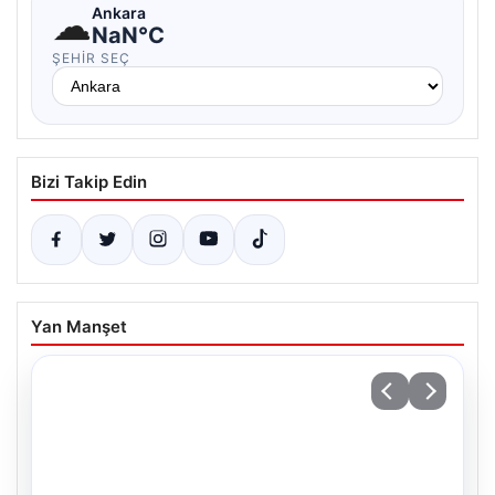
☁
Ankara
NaN°C
ŞEHIR SEÇ
Bizi Takip Edin
Yan Manşet