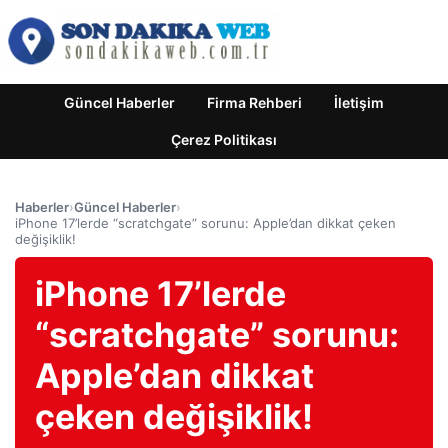
Güncel Haberler
Firma Rehberi
İletişim
Çerez Politikası
Haberler
›
Güncel Haberler
›
iPhone 17’lerde “scratchgate” sorunu: Apple’dan dikkat çeken
değişiklik!
iPhone 17’lerde
“scratchgate” sorunu:
Apple’dan dikkat
çeken değişiklik!