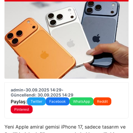
admin
•
30.09.2025 14:29
•
Güncellendi: 30.09.2025 14:29
Paylaş:
Twitter
Facebook
WhatsApp
Reddit
Pinterest
Yeni Apple amiral gemisi iPhone 17, sadece tasarım ve