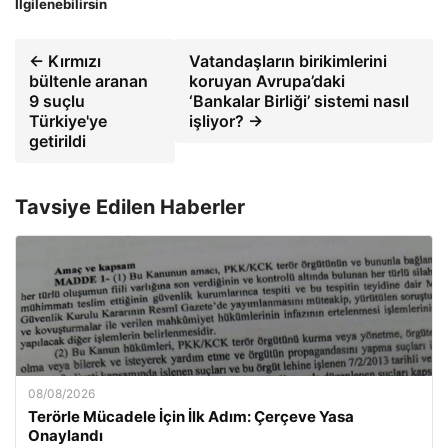
İlgilenebilirsin
← Kırmızı
Vatandaşların birikimlerini
bültenle aranan
koruyan Avrupa’daki
9 suçlu
‘Bankalar Birliği’ sistemi nasıl
Türkiye'ye
işliyor? →
getirildi
Tavsiye Edilen Haberler
08/08/2026
Terörle Mücadele İçin İlk Adım: Çerçeve Yasa
Onaylandı