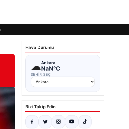
ı
Hava Durumu
☁
Ankara
NaN°C
ŞEHIR SEÇ
Bizi Takip Edin