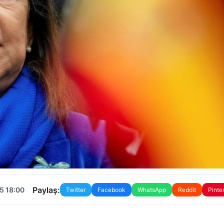
Paylaş:
5 18:00
Twitter
Facebook
WhatsApp
Reddit
Pinte