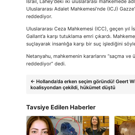
İsrail, Lahey’deki iki uluslararası mahkemede adli 
Uluslararası Adalet Mahkemesi’nde (ICJ) Gazze’deki
reddediyor.
Uluslararası Ceza Mahkemesi (ICC), geçen yıl 
Gallant’a karşı tutuklama emri çıkardı. Mahkeme,
suçlayarak insanlığa karşı bir suç işlediğini söyl
Netanyahu, mahkemenin kararlarını “saçma ve üretil
reddediyor” dedi.
← Hollanda’da erken seçim göründü! Geert Wi
koalisyondan çekildi, hükümet düştü
Tavsiye Edilen Haberler