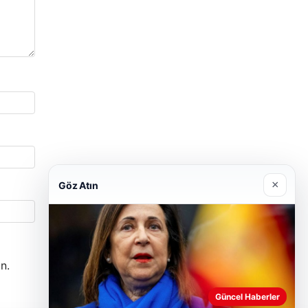
×
Göz Atın
n.
Güncel Haberler