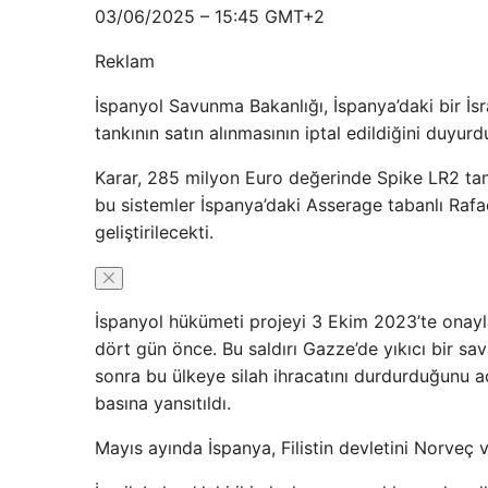
03/06/2025 – 15:45 GMT+2
Reklam
İspanyol Savunma Bakanlığı, İspanya’daki bir İsra
tankının satın alınmasının iptal edildiğini duyu
Karar, 285 milyon Euro değerinde Spike LR2 tankl
bu sistemler İspanya’daki Asserage tabanlı Ra
geliştirilecekti.
İspanyol hükümeti projeyi 3 Ekim 2023’te onayla
dört gün önce. Bu saldırı Gazze’de yıkıcı bir sava
sonra bu ülkeye silah ihracatını durdurduğunu a
basına yansıtıldı.
Mayıs ayında İspanya, Filistin devletini Norveç v