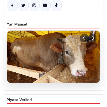
Yan Manşet
05.08.2026
Kurbanlık fiyatları il il sorgulama ekranı
Piyasa Verileri
2026: Büyükbaş ve küçükbaş canlı kilo