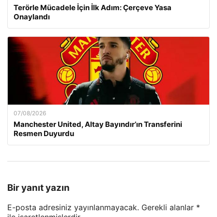
Terörle Mücadele İçin İlk Adım: Çerçeve Yasa
Onaylandı
07/08/2026
Manchester United, Altay Bayındır’ın Transferini
Resmen Duyurdu
Bir yanıt yazın
E-posta adresiniz yayınlanmayacak.
Gerekli alanlar
*