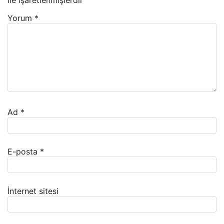
ile işaretlenmişlerdir
Yorum
*
Ad
*
E-posta
*
İnternet sitesi