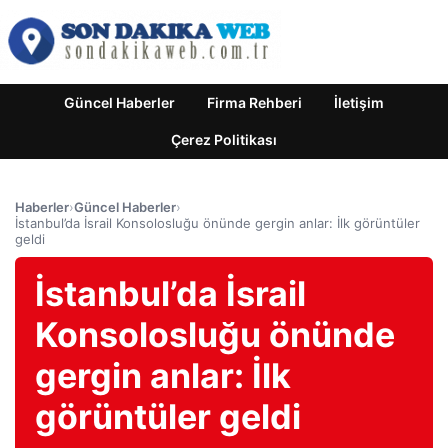
Güncel Haberler
Firma Rehberi
İletişim
Çerez Politikası
Haberler
›
Güncel Haberler
›
İstanbul’da İsrail Konsolosluğu önünde gergin anlar: İlk görüntüler
geldi
İstanbul’da İsrail
Konsolosluğu önünde
gergin anlar: İlk
görüntüler geldi