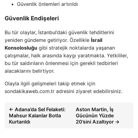
Güvenlik önlemleri artırıldı
Güvenlik Endişeleri
Bu tür olaylar, İstanbul’daki güvenlik tehditlerini
yeniden gündeme getiriyor. Özellikle
İsrail
Konsolosluğu
gibi stratejik noktalarda yaşanan
çatışmalar, halk arasında kaygı yaratmakta. Yetkililer,
bu tür saldırıların önlenmesi için gerekli tedbirleri
alacaklarını belirtiyor.
Olayla ilgili gelişmeleri takip etmek için
sondakikaweb.com.tr adresini ziyaret edebilirsiniz.
← Adana’da Sel Felaketi:
Aston Martin, İş
Mahsur Kalanlar Botla
Gücünün Yüzde
Kurtarıldı
20’sini Azaltıyor →