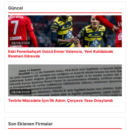
Güncel
09/08/2026
Eski Fenerbahçeli Golcü Enner Valencia, Yeni Kulübünde
Resmen Görevde
08/08/2026
Terörle Mücadele İçin İlk Adım: Çerçeve Yasa Onaylandı
Son Eklenen Firmalar