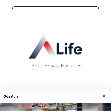
×
Göz Atın
A Life Ankara Hastanesi
27/03/2026