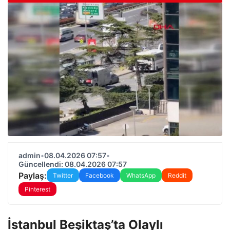
admin
•
08.04.2026 07:57
•
Güncellendi: 08.04.2026 07:57
Paylaş:
Twitter
Facebook
WhatsApp
Reddit
Pinterest
İstanbul Beşiktaş’ta Olaylı